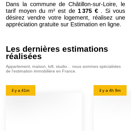
Dans la commune de Châtillon-sur-Loire, le
tarif moyen du m² est de
1 375 €
. Si vous
désirez vendre votre logement, réalisez une
appréciation gratuite sur Estimation en ligne.
Les dernières estimations
réalisées
Appartement, maison, loft, studio… nous sommes spécialistes
de l'estimation immobilière en France.
il y a
41m
il y a
4h 9m