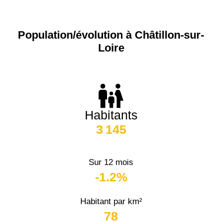
Population/évolution à Châtillon-sur-
Loire
Habitants
3 145
Sur 12 mois
-1.2%
Habitant par km²
78