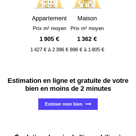
Appartement
Maison
Prix m² moyen
Prix m² moyen
1 905 €
1 362 €
1 427 € à 2 396 €
896 € à 1 805 €
Estimation en ligne et gratuite de votre
bien en moins de 2 minutes
Estimer mon bien