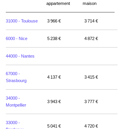
appartement
maison
31000 -
Toulouse
3 966 €
3 714 €
6000 -
Nice
5 238 €
4 872 €
44000 -
Nantes
67000 -
4 137 €
3 415 €
Strasbourg
34000 -
3 943 €
3 777 €
Montpellier
33000 -
5 041 €
4 720 €