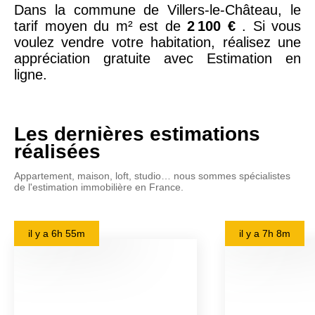
Dans la commune de Villers-le-Château, le
tarif moyen du m² est de
2 100 €
. Si vous
voulez vendre votre habitation, réalisez une
appréciation gratuite avec Estimation en
ligne.
Les dernières estimations
réalisées
Appartement, maison, loft, studio… nous sommes spécialistes
de l'estimation immobilière en France.
il y a
6h 55m
il y a
7h 8m