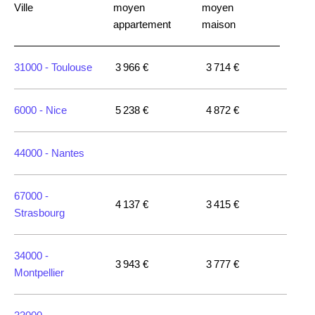
Ville
moyen
moyen
appartement
maison
31000 -
Toulouse
3 966 €
3 714 €
6000 -
Nice
5 238 €
4 872 €
44000 -
Nantes
67000 -
4 137 €
3 415 €
Strasbourg
34000 -
3 943 €
3 777 €
Montpellier