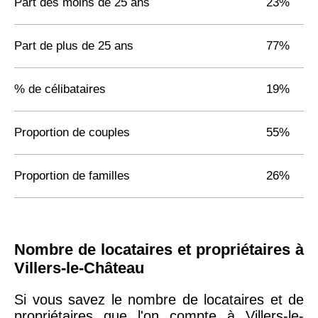
Part des moins de 25 ans
23%
Part de plus de 25 ans
77%
% de célibataires
19%
Proportion de couples
55%
Proportion de familles
26%
Nombre de locataires et propriétaires à
Villers-le-Château
Si vous savez le nombre de locataires et de
propriétaires que l'on compte à Villers-le-