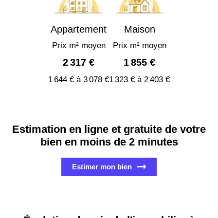
Appartement
Maison
Prix m² moyen
Prix m² moyen
2 317 €
1 855 €
1 644 € à 3 078 €
1 323 € à 2 403 €
Estimation en ligne et gratuite de votre
bien en moins de 2 minutes
Estimer mon bien