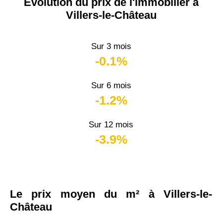
Évolution du prix de l'immobilier à
Villers-le-Château
Sur 3 mois
-0.1%
Sur 6 mois
-1.2%
Sur 12 mois
-3.9%
Le prix moyen du m² à Villers-le-
Château