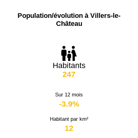
Population/évolution à Villers-le-
Château
Habitants
247
Sur 12 mois
-3.9%
Habitant par km²
12