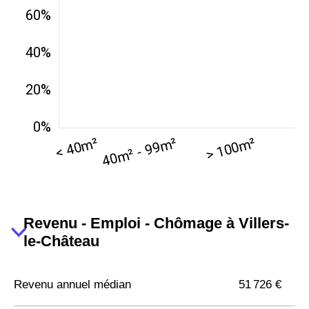
Revenu - Emploi - Chômage à Villers-
le-Château
Revenu annuel médian
51 726 €