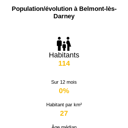
Population/évolution à Belmont-lès-
Darney
Habitants
114
Sur 12 mois
0%
Habitant par km²
27
Âge médian