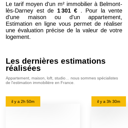
Le tarif moyen d'un m² immobilier à Belmont-
lès-Darney est de
1 301 €
. Pour la vente
d'une maison ou d'un appartement,
Estimation en ligne vous permet de réaliser
une évaluation précise de la valeur de votre
logement.
Les dernières estimations
réalisées
Appartement, maison, loft, studio… nous sommes spécialistes
de l'estimation immobilière en France.
il y a
2h 50m
il y a
3h 30m