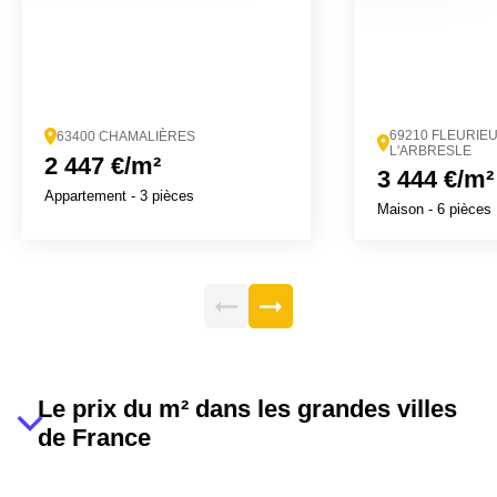
69210 FLEURIE
63400 CHAMALIÈRES
L'ARBRESLE
2 447 €/m²
3 444 €/m²
Appartement
- 3 pièces
Maison
- 6 pièces
Le prix du m² dans les grandes villes
de France