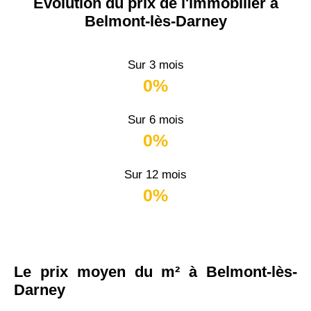
Évolution du prix de l'immobilier à
Belmont-lès-Darney
Sur 3 mois
0%
Sur 6 mois
0%
Sur 12 mois
0%
Le prix moyen du m² à Belmont-lès-
Darney