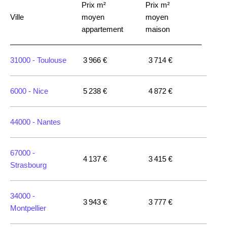
Prix m²
Prix m²
Ville
moyen
moyen
appartement
maison
31000 -
Toulouse
3 966 €
3 714 €
6000 -
Nice
5 238 €
4 872 €
44000 -
Nantes
67000 -
4 137 €
3 415 €
Strasbourg
34000 -
3 943 €
3 777 €
Montpellier