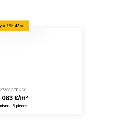
l y a
19h 43m
il y a
1j 3h 17m
27300 BERNAY
74350 CRUSEILL
 083 €/m²
4 061 €/m²
aison
- 5 pièces
Maison
- 7 pièces