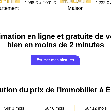
1 068 € à 2 001 €
1 232 € 
artement
Maison
imation en ligne et gratuite de v
bien en moins de 2 minutes
Estimer mon bien
ution du prix de l'immobilier à É
Sur 3 mois
Sur 6 mois
Sur 12 mois