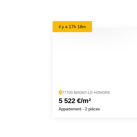
il y a
17h 18m
77700 MAGNY-LE-HONGRE
5 522 €/m²
Appartement
- 2 pièces