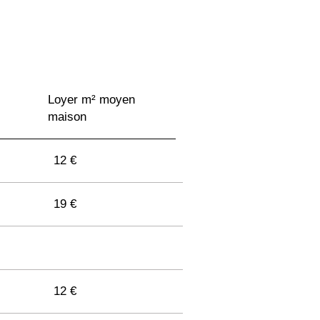
Loyer m² moyen
maison
12 €
19 €
12 €