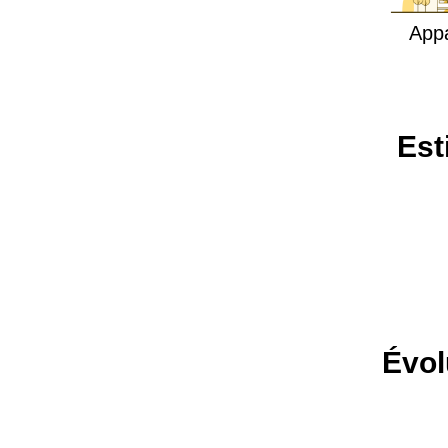
App
Est
Évol