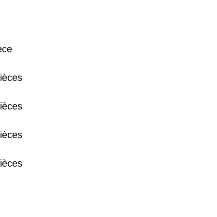
38 €
èce
15 €
ièces
13 €
ièces
ièces
ièces