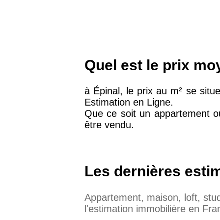
Quel est le prix mo
à Épinal, le prix au m² se sit
Estimation en Ligne.
Que ce soit un appartement ou
être vendu.
Les dernières esti
Appartement, maison, loft, st
l'estimation immobilière en Fra