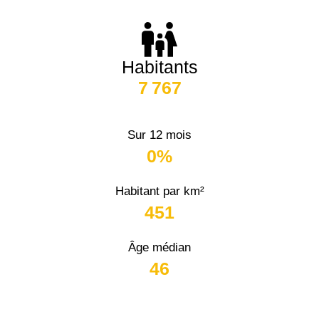
Habitants
7 767
Sur 12 mois
0%
Habitant par km²
451
Âge médian
46