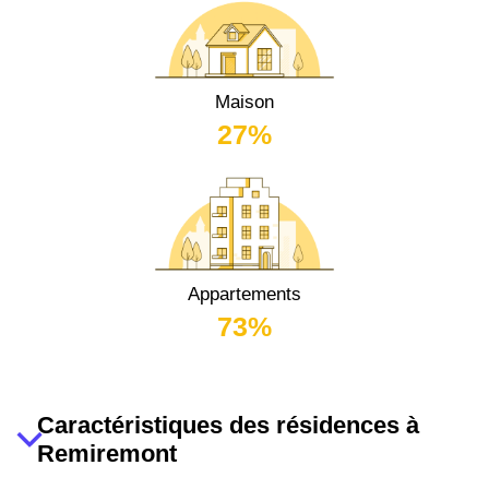
Maison
27%
Appartements
73%
Caractéristiques des résidences à
Remiremont