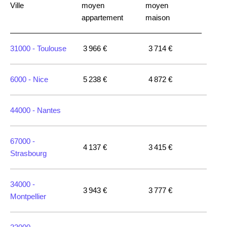
Ville
moyen
moyen
appartement
maison
31000 -
Toulouse
3 966 €
3 714 €
6000 -
Nice
5 238 €
4 872 €
44000 -
Nantes
67000 -
4 137 €
3 415 €
Strasbourg
34000 -
3 943 €
3 777 €
Montpellier