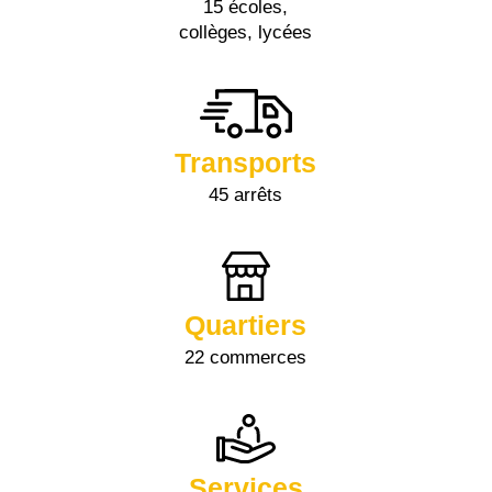
15 écoles,
collèges, lycées
Transports
45 arrêts
Quartiers
22 commerces
Services