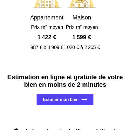
Appartement
Maison
Prix m² moyen
Prix m² moyen
1 422 €
1 599 €
987 € à 1 909 €
1 020 € à 2 265 €
Estimation en ligne et gratuite de votre
bien en moins de 2 minutes
Estimer mon bien