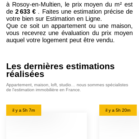
à Rosoy-en-Multien, le prix moyen du m² est
de
2 633 €
. Faites une estimation précise de
votre bien sur Estimation en Ligne.
Que ce soit un appartement ou une maison,
vous recevrez une évaluation du prix moyen
auquel votre logement peut être vendu.
Les dernières estimations
réalisées
Appartement, maison, loft, studio… nous sommes spécialistes
de l'estimation immobilière en France.
il y a
5h 7m
il y a
5h 20m