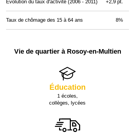
Evolution du taux d'activité (2006 - 2011)
+2,9 pt.
Taux de chômage des 15 à 64 ans
8%
Vie de quartier à Rosoy-en-Multien
Éducation
1 écoles,
collèges, lycées