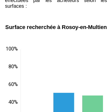
effectuées par les acheteurs selon les
surfaces :
Surface recherchée à Rosoy-en-Multien