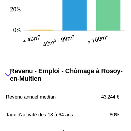
Revenu - Emploi - Chômage à Rosoy-
en-Multien
Revenu annuel médian
43 244 €
Taux d'activité des 18 à 64 ans
80%