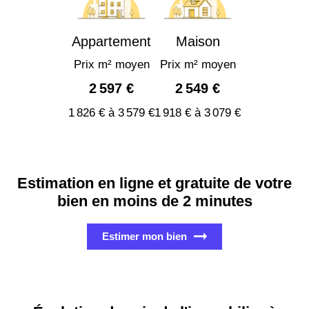
Appartement
Maison
Prix m² moyen
Prix m² moyen
2 597 €
2 549 €
1 826 € à 3 579 €
1 918 € à 3 079 €
Estimation en ligne et gratuite de votre
bien en moins de 2 minutes
Estimer mon bien