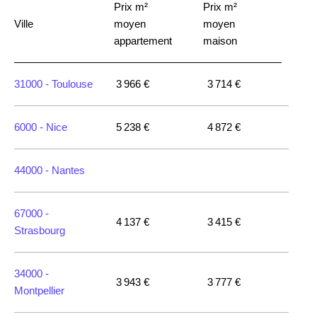
Prix m²
Prix m²
Ville
moyen
moyen
appartement
maison
31000 -
Toulouse
3 966 €
3 714 €
6000 -
Nice
5 238 €
4 872 €
44000 -
Nantes
67000 -
4 137 €
3 415 €
Strasbourg
34000 -
3 943 €
3 777 €
Montpellier