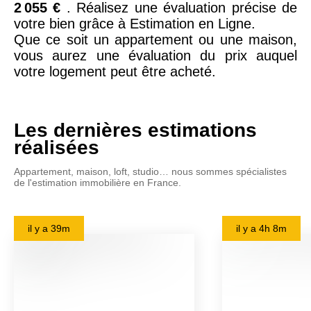
2 055 €
. Réalisez une évaluation précise de
votre bien grâce à Estimation en Ligne.
Que ce soit un appartement ou une maison,
vous aurez une évaluation du prix auquel
votre logement peut être acheté.
Les dernières estimations
réalisées
Appartement, maison, loft, studio… nous sommes spécialistes
de l'estimation immobilière en France.
il y a
39m
il y a
4h 8m