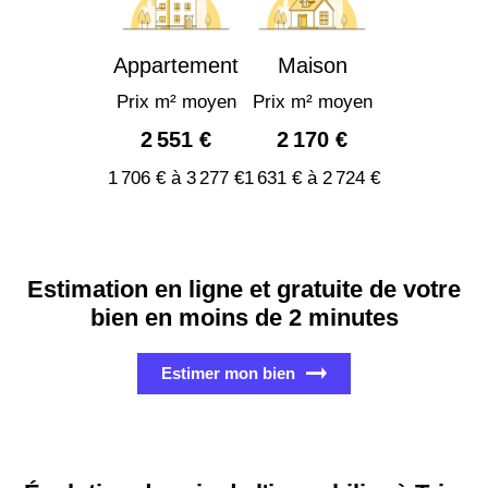
Appartement
Maison
Prix m² moyen
Prix m² moyen
2 551 €
2 170 €
1 706 € à 3 277 €
1 631 € à 2 724 €
Estimation en ligne et gratuite de votre
bien en moins de 2 minutes
Estimer mon bien