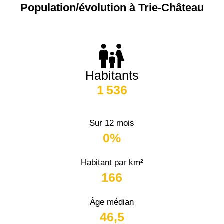
Population/évolution à Trie-Château
Habitants
1 536
Sur 12 mois
0%
Habitant par km²
166
Âge médian
46,5