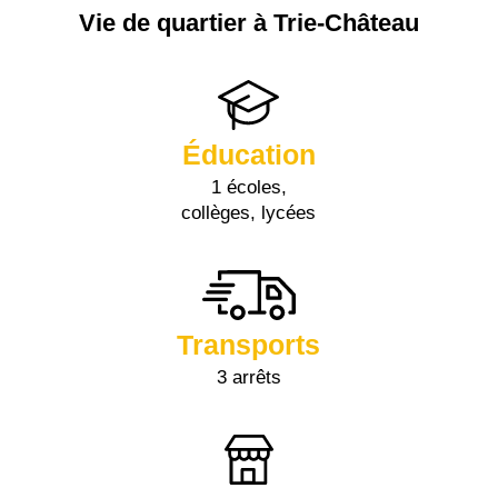
Vie de quartier à Trie-Château
Éducation
1 écoles,
collèges, lycées
Transports
3 arrêts