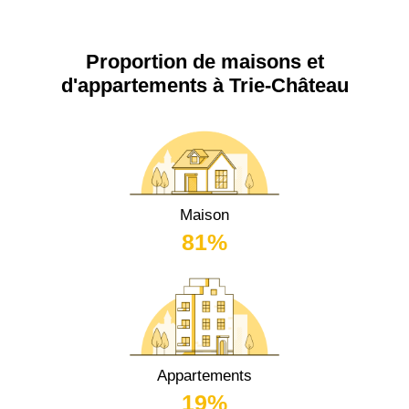
Proportion de maisons et
d'appartements à Trie-Château
Maison
81%
Appartements
19%