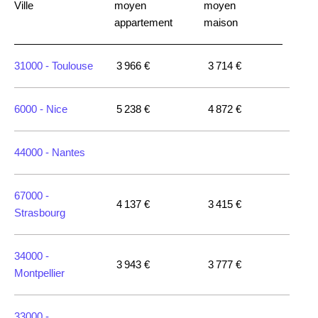
Ville
moyen
moyen
appartement
maison
31000 -
Toulouse
3 966 €
3 714 €
6000 -
Nice
5 238 €
4 872 €
44000 -
Nantes
67000 -
4 137 €
3 415 €
Strasbourg
34000 -
3 943 €
3 777 €
Montpellier
33000 -