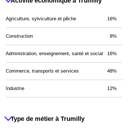
Activité économique à Trumilly
Agriculture, sylviculture et pêche
16%
Construction
8%
Administration, enseignement, santé et social
16%
Commerce, transports et services
48%
Industrie
12%
Type de métier à Trumilly