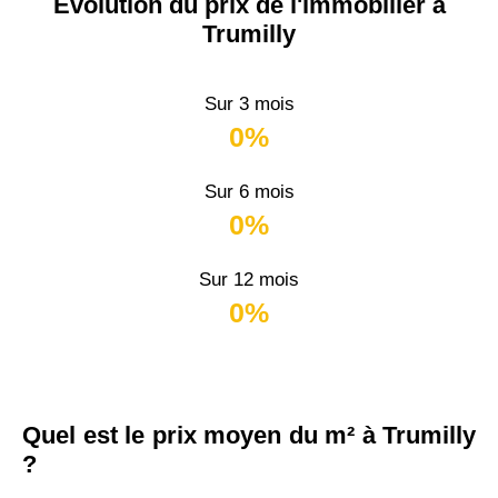
Évolution du prix de l'immobilier à
Trumilly
Sur 3 mois
0%
Sur 6 mois
0%
Sur 12 mois
0%
Quel est le prix moyen du m² à Trumilly
?