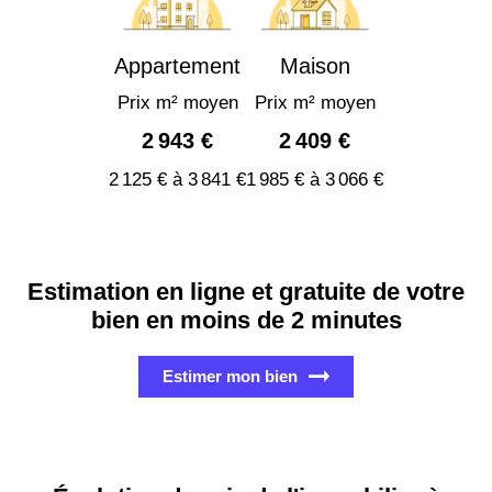
Appartement
Maison
Prix m² moyen
Prix m² moyen
2 943 €
2 409 €
2 125 € à 3 841 €
1 985 € à 3 066 €
Estimation en ligne et gratuite de votre
bien en moins de 2 minutes
Estimer mon bien