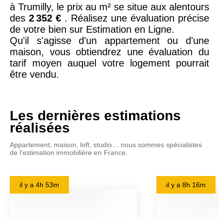
à Trumilly, le prix au m² se situe aux alentours
des
2 352 €
. Réalisez une évaluation précise
de votre bien sur Estimation en Ligne.
Qu'il s'agisse d'un appartement ou d'une
maison, vous obtiendrez une évaluation du
tarif moyen auquel votre logement pourrait
être vendu.
Les dernières estimations
réalisées
Appartement, maison, loft, studio… nous sommes spécialistes
de l'estimation immobilière en France.
il y a
4h 53m
il y a
8h 16m