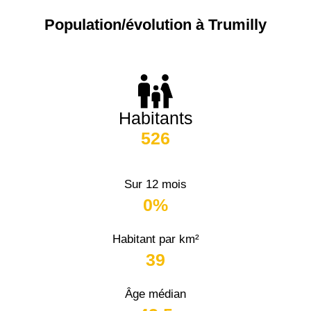
Population/évolution à Trumilly
Habitants
526
Sur 12 mois
0%
Habitant par km²
39
Âge médian