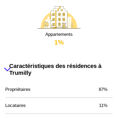
Appartements
1%
Caractéristiques des résidences à
Trumilly
Propriétaires
87%
Locataires
11%