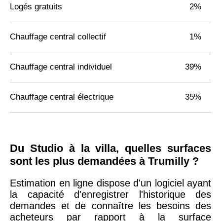
Logés gratuits
2%
Chauffage central collectif
1%
Chauffage central individuel
39%
Chauffage central électrique
35%
Du Studio à la villa, quelles surfaces
sont les plus demandées à Trumilly ?
Estimation en ligne dispose d'un logiciel ayant
la capacité d'enregistrer l'historique des
demandes et de connaître les besoins des
acheteurs par rapport à la surface