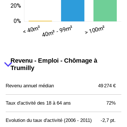
Revenu - Emploi - Chômage à
Trumilly
Revenu annuel médian
49 274 €
Taux d'activité des 18 à 64 ans
72%
Evolution du taux d'activité (2006 - 2011)
-2,7 pt.