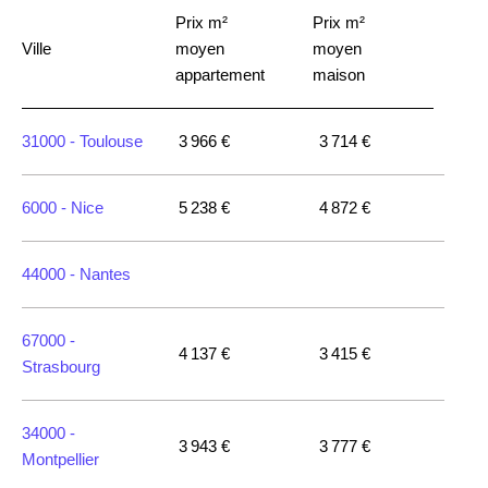
Prix m²
Prix m²
Ville
moyen
moyen
appartement
maison
31000 -
Toulouse
3 966 €
3 714 €
6000 -
Nice
5 238 €
4 872 €
44000 -
Nantes
67000 -
4 137 €
3 415 €
Strasbourg
34000 -
3 943 €
3 777 €
Montpellier