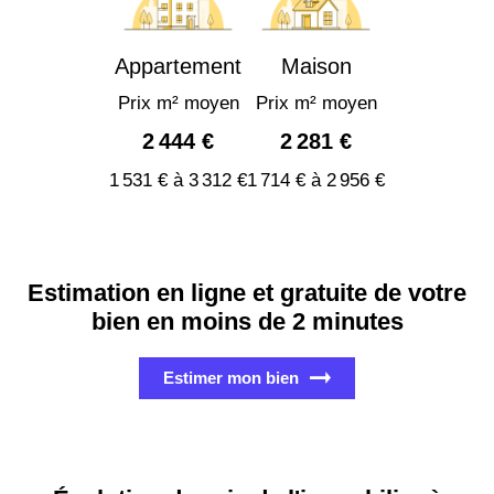
Appartement
Maison
Prix m² moyen
Prix m² moyen
2 444 €
2 281 €
1 531 € à 3 312 €
1 714 € à 2 956 €
Estimation en ligne et gratuite de votre
bien en moins de 2 minutes
Estimer mon bien