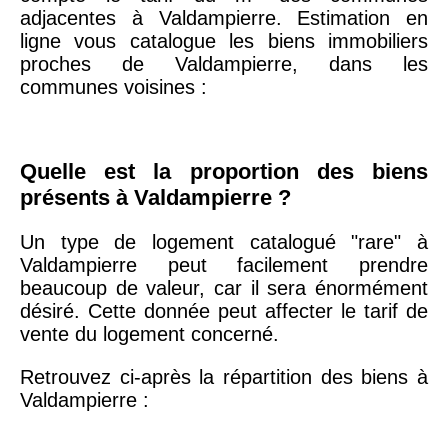
75020 -
Paris
adjacentes à Valdampierre. Estimation en
20ème
9 623 €
11 141 €
ligne vous catalogue les biens immobiliers
arrondissement
proches de Valdampierre, dans les
communes voisines :
75019 -
Paris
19ème
9 231 €
10 415 €
arrondissement
Quelle est la proportion des biens
présents à Valdampierre ?
51100 -
Reims
3 036 €
2 667 €
Un type de logement catalogué "rare" à
Valdampierre peut facilement prendre
75013 -
Paris
beaucoup de valeur, car il sera énormément
13ème
10 073 €
11 085 €
désiré. Cette donnée peut affecter le tarif de
arrondissement
vente du logement concerné.
Retrouvez ci-après la répartition des biens à
76600 -
Le Havre
2 455 €
2 453 €
Valdampierre :