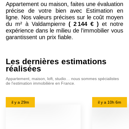
Appartement ou maison, faites une évaluation
précise de votre bien avec Estimation en
ligne. Nos valeurs précises sur le coût moyen
du m² à Valdampierre
( 2 144 € )
et notre
expérience dans le milieu de l'immobilier vous
garantissent un prix fiable.
Les dernières estimations
réalisées
Appartement, maison, loft, studio… nous sommes spécialistes
de l'estimation immobilière en France.
il y a
29m
il y a
10h 6m