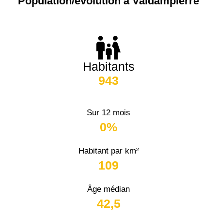
Population/évolution à Valdampierre
Habitants
943
Sur 12 mois
0%
Habitant par km²
109
Âge médian
42,5