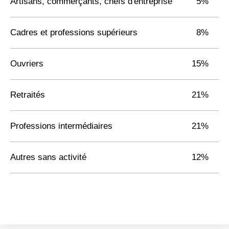
Artisans, commerçants, chefs d'entreprise
5%
Cadres et professions supérieurs
8%
Ouvriers
15%
Retraités
21%
Professions intermédiaires
21%
Autres sans activité
12%