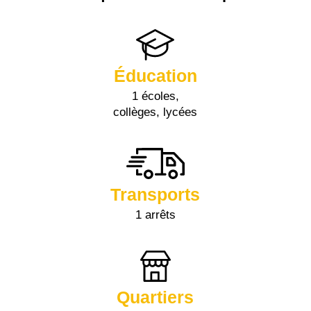
Éducation
1 écoles,
collèges, lycées
Transports
1 arrêts
Quartiers