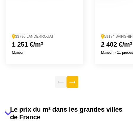
33790 LANDERROUAT
59184 SAINGHI
1 251 €/m²
2 402 €/m²
Maison
Maison
- 11 pièce
Le prix du m² dans les grandes villes
de France