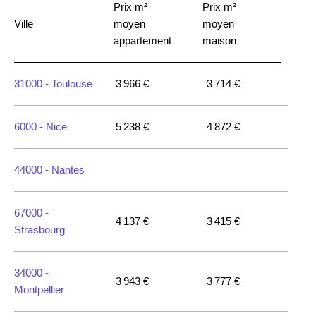
Prix m²
Prix m²
Ville
moyen
moyen
appartement
maison
31000 -
Toulouse
3 966 €
3 714 €
6000 -
Nice
5 238 €
4 872 €
44000 -
Nantes
67000 -
4 137 €
3 415 €
Strasbourg
34000 -
3 943 €
3 777 €
Montpellier