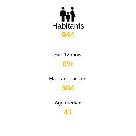
Habitants
944
Sur 12 mois
0%
Habitant par km²
304
Âge médian
41