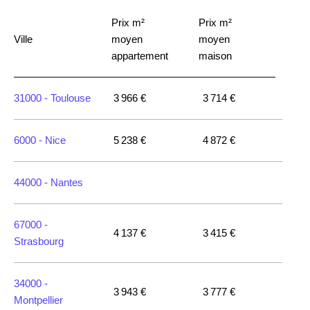
Prix m²
Prix m²
Ville
moyen
moyen
appartement
maison
31000 -
Toulouse
3 966 €
3 714 €
6000 -
Nice
5 238 €
4 872 €
44000 -
Nantes
67000 -
4 137 €
3 415 €
Strasbourg
34000 -
3 943 €
3 777 €
Montpellier