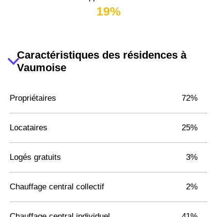
19%
Caractéristiques des résidences à
Vaumoise
Propriétaires
72%
Locataires
25%
Logés gratuits
3%
Chauffage central collectif
2%
Chauffage central individuel
41%