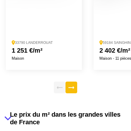
33790 LANDERROUAT
59184 SAINGHI
1 251 €/m²
2 402 €/m²
Maison
Maison
- 11 pièce
Le prix du m² dans les grandes villes
de France