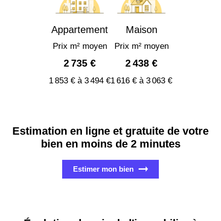
Appartement
Maison
Prix m² moyen
Prix m² moyen
2 735 €
2 438 €
1 853 € à 3 494 €
1 616 € à 3 063 €
Estimation en ligne et gratuite de votre
bien en moins de 2 minutes
Estimer mon bien