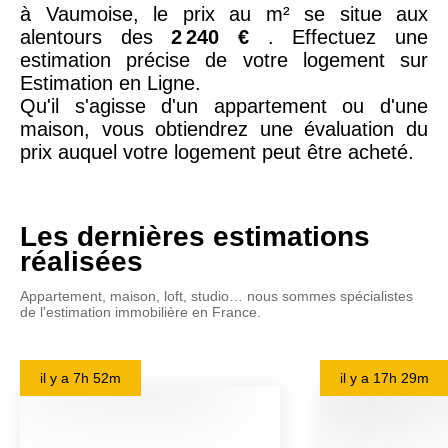
à Vaumoise, le prix au m² se situe aux
alentours des
2 240 €
. Effectuez une
estimation précise de votre logement sur
Estimation en Ligne.
Qu'il s'agisse d'un appartement ou d'une
maison, vous obtiendrez une évaluation du
prix auquel votre logement peut être acheté.
Les dernières estimations
réalisées
Appartement, maison, loft, studio… nous sommes spécialistes
de l'estimation immobilière en France.
il y a
7h 52m
il y a
17h 29m