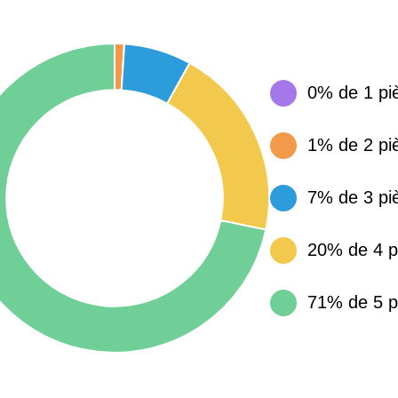
15 155 €
34 €
0% de 1 pi
4 284 €
14 €
1% de 2 pi
3 382 €
14 €
7% de 3 pi
20% de 4 p
71% de 5 p