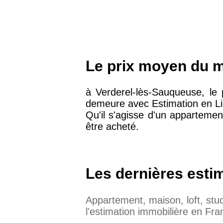
Le prix moyen du m
à Verderel-lès-Sauqueuse, le
demeure avec Estimation en Li
Qu'il s'agisse d'un appartemen
être acheté.
Les dernières esti
Appartement, maison, loft, st
l'estimation immobilière en Fra