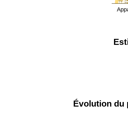
App
Est
Évolution du 