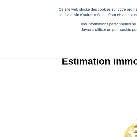
Ce site web stocke des cookies sur votre ordina
ce site et via d'autres médias. Pour obtenir plus
Vos informations personnelles ne f
devrons utiliser un petit cookie 
Agenc
Estimation immob