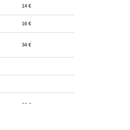
14 €
16 €
34 €
36 €
33 €