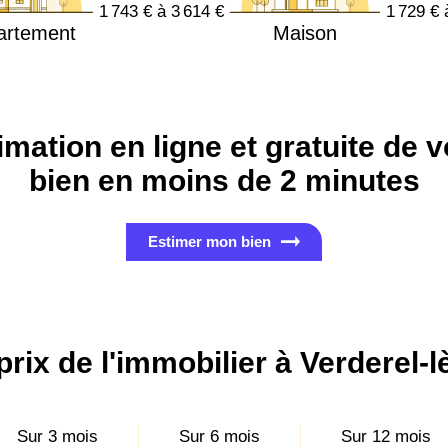
1 743 € à 3 614 €
1 729 € 
artement
Maison
imation en ligne et gratuite de v
bien en moins de 2 minutes
Estimer mon bien
prix de l'immobilier à Verderel
Sur 3 mois
Sur 6 mois
Sur 12 mois