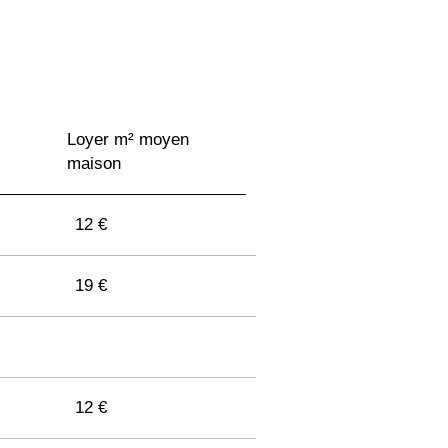
Loyer m² moyen
maison
12 €
19 €
12 €