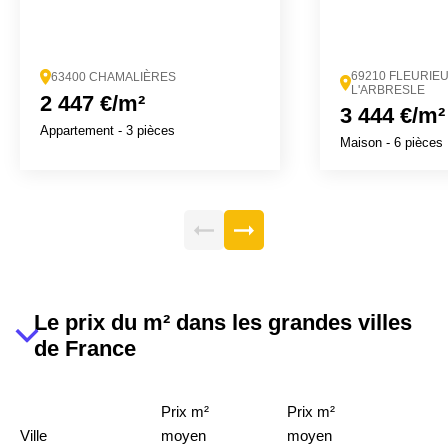
69210 FLEURIE
63400 CHAMALIÈRES
L'ARBRESLE
2 447 €/m²
3 444 €/m²
Appartement
- 3 pièces
Maison
- 6 pièces
Le prix du m² dans les grandes villes
de France
Prix m²
Prix m²
Ville
moyen
moyen