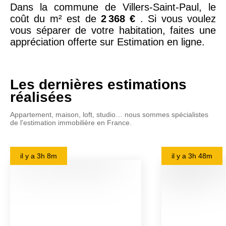
Dans la commune de Villers-Saint-Paul, le
coût du m² est de
2 368 €
. Si vous voulez
vous séparer de votre habitation, faites une
appréciation offerte sur Estimation en ligne.
Les dernières estimations
réalisées
Appartement, maison, loft, studio… nous sommes spécialistes
de l'estimation immobilière en France.
il y a
3h 8m
il y a
3h 48m