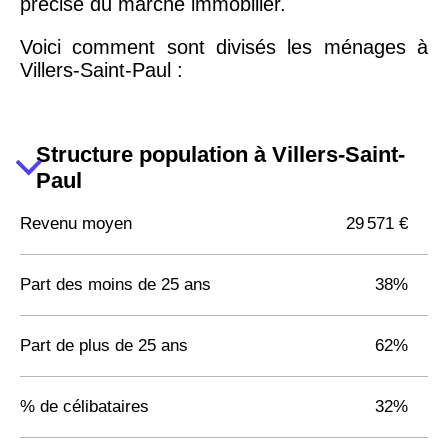
précise du marché immobilier.
Voici comment sont divisés les ménages à
Villers-Saint-Paul :
Structure population à Villers-Saint-
Paul
Revenu moyen
29 571 €
Part des moins de 25 ans
38%
Part de plus de 25 ans
62%
% de célibataires
32%