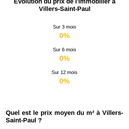
Évolution du prix de l'immobilier à
Villers-Saint-Paul
Sur 3 mois
0%
Sur 6 mois
0%
Sur 12 mois
0%
Quel est le prix moyen du m² à Villers-
Saint-Paul ?