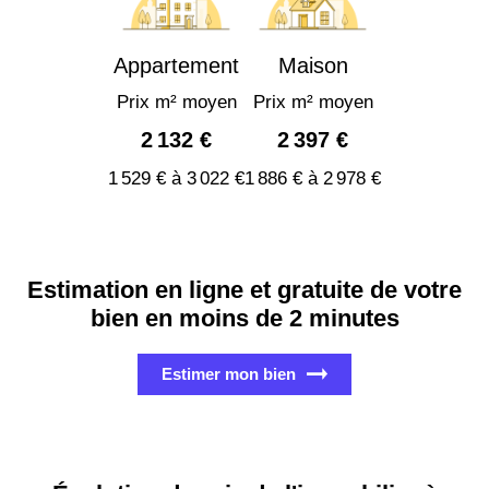
Appartement
Maison
Prix m² moyen
Prix m² moyen
2 132 €
2 397 €
1 529 € à 3 022 €
1 886 € à 2 978 €
Estimation en ligne et gratuite de votre
bien en moins de 2 minutes
Estimer mon bien