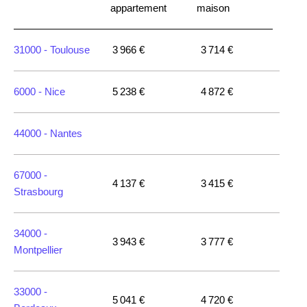
appartement
maison
31000 -
Toulouse
3 966 €
3 714 €
6000 -
Nice
5 238 €
4 872 €
44000 -
Nantes
67000 -
4 137 €
3 415 €
Strasbourg
34000 -
3 943 €
3 777 €
Montpellier
33000 -
5 041 €
4 720 €