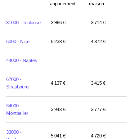
appartement
maison
31000 -
Toulouse
3 966 €
3 714 €
6000 -
Nice
5 238 €
4 872 €
44000 -
Nantes
67000 -
4 137 €
3 415 €
Strasbourg
34000 -
3 943 €
3 777 €
Montpellier
33000 -
5 041 €
4 720 €