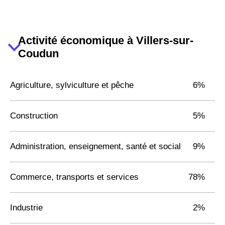
Activité économique à Villers-sur-
Coudun
Agriculture, sylviculture et pêche
6%
Construction
5%
Administration, enseignement, santé et social
9%
Commerce, transports et services
78%
Industrie
2%