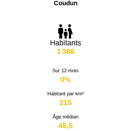
Coudun
Habitants
1 386
Sur 12 mois
0%
Habitant par km²
215
Âge médian
45,5