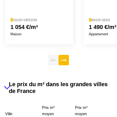
18100 VIERZON
89100 SENS
1 054 €/m²
1 490 €/m²
Maison
Appartement
Le prix du m² dans les grandes villes
de France
Prix m²
Prix m²
Ville
moyen
moyen