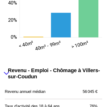
Revenu - Emploi - Chômage à Villers-
sur-Coudun
Revenu annuel médian
56 045 €
Taux d'activité des 18 à 64 ans
76%