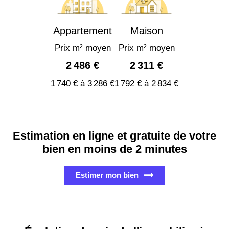
Appartement
Maison
Prix m² moyen
Prix m² moyen
2 486 €
2 311 €
1 740 € à 3 286 €
1 792 € à 2 834 €
Estimation en ligne et gratuite de votre
bien en moins de 2 minutes
Estimer mon bien