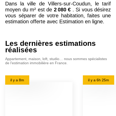
Dans la ville de Villers-sur-Coudun, le tarif
moyen du m² est de
2 080 €
. Si vous désirez
vous séparer de votre habitation, faites une
estimation offerte avec Estimation en ligne.
Les dernières estimations
réalisées
Appartement, maison, loft, studio… nous sommes spécialistes
de l'estimation immobilière en France.
il y a
8m
il y a
6h 25m