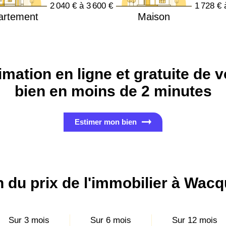
2 040 € à 3 600 €
1 728 € 
artement
Maison
imation en ligne et gratuite de v
bien en moins de 2 minutes
Estimer mon bien
n du prix de l'immobilier à Wac
Sur 3 mois
Sur 6 mois
Sur 12 mois