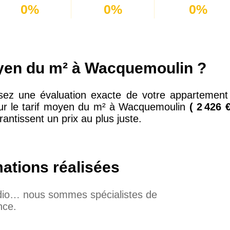
0%
0%
0%
oyen du m² à Wacquemoulin ?
sez une évaluation exacte de votre appartement 
sur le tarif moyen du m² à Wacquemoulin
( 2 426 €
antissent un prix au plus juste.
mations réalisées
udio… nous sommes spécialistes de
nce.