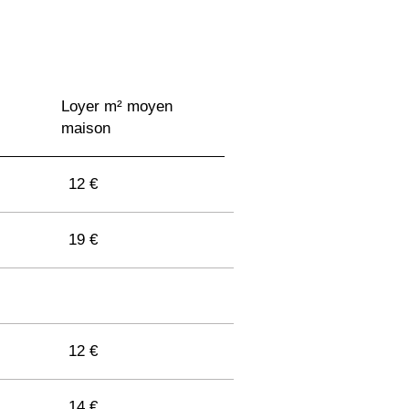
Loyer m² moyen
maison
12 €
19 €
12 €
14 €