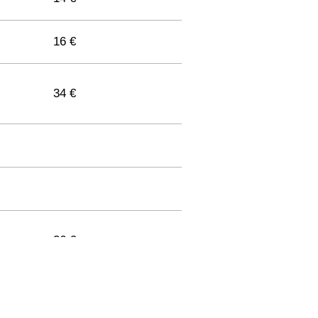
16 €
34 €
36 €
33 €