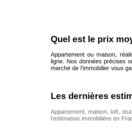
Quel est le prix m
Appartement ou maison, réali
ligne. Nos données précises 
marché de l'immobilier vous gar
Les dernières esti
Appartement, maison, loft, st
l'estimation immobilière en Fra