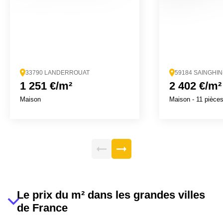
33790 LANDERROUAT
59184 SAINGHI
1 251 €/m²
2 402 €/m²
Maison
Maison
- 11 pièce
Le prix du m² dans les grandes villes
de France