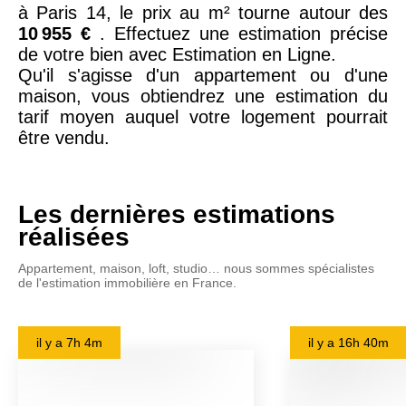
à Paris 14, le prix au m² tourne autour des
10 955 €
. Effectuez une estimation précise
de votre bien avec Estimation en Ligne.
Qu'il s'agisse d'un appartement ou d'une
maison, vous obtiendrez une estimation du
tarif moyen auquel votre logement pourrait
être vendu.
Les dernières estimations
réalisées
Appartement, maison, loft, studio… nous sommes spécialistes
de l'estimation immobilière en France.
il y a
7h 4m
il y a
16h 40m