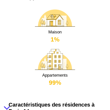
Maison
1%
Appartements
99%
Caractéristiques des résidences à