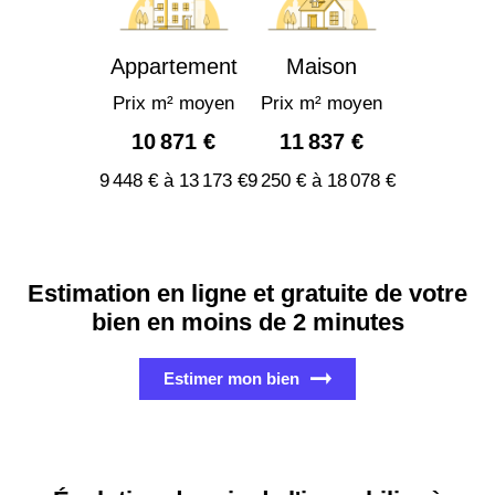
Appartement
Maison
Prix m² moyen
Prix m² moyen
10 871 €
11 837 €
9 448 € à 13 173 €
9 250 € à 18 078 €
Estimation en ligne et gratuite de votre
bien en moins de 2 minutes
Estimer mon bien