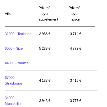
Prix m²
Prix m²
Ville
moyen
moyen
appartement
maison
31000 -
Toulouse
3 966 €
3 714 €
6000 -
Nice
5 238 €
4 872 €
44000 -
Nantes
67000 -
4 137 €
3 415 €
Strasbourg
34000 -
3 943 €
3 777 €
Montpellier