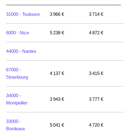
31000 -
Toulouse
3 966 €
3 714 €
6000 -
Nice
5 238 €
4 872 €
44000 -
Nantes
67000 -
4 137 €
3 415 €
Strasbourg
34000 -
3 943 €
3 777 €
Montpellier
33000 -
5 041 €
4 720 €
Bordeaux