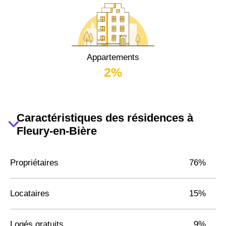
Appartements
2%
Caractéristiques des résidences à
Fleury-en-Bière
Propriétaires
76%
Locataires
15%
Logés gratuits
9%