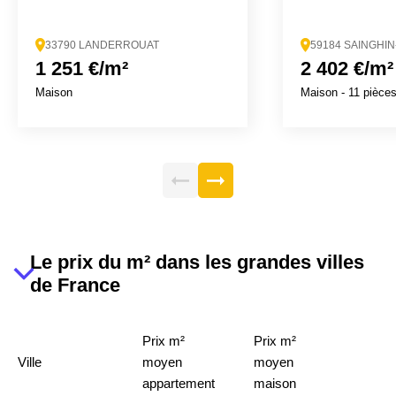
33790 LANDERROUAT
59184 SAINGHI
1 251 €/m²
2 402 €/m²
Maison
Maison
- 11 pièce
Le prix du m² dans les grandes villes
de France
Prix m²
Prix m²
Ville
moyen
moyen
appartement
maison