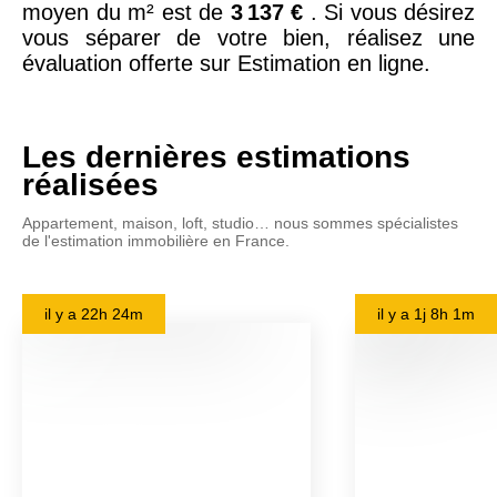
moyen du m² est de
3 137 €
. Si vous désirez
vous séparer de votre bien, réalisez une
évaluation offerte sur Estimation en ligne.
Les dernières estimations
réalisées
Appartement, maison, loft, studio… nous sommes spécialistes
de l'estimation immobilière en France.
il y a
22h 24m
il y a
1j 8h 1m