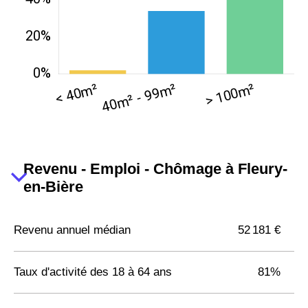
Revenu - Emploi - Chômage à Fleury-
en-Bière
Revenu annuel médian
52 181 €
Taux d'activité des 18 à 64 ans
81%