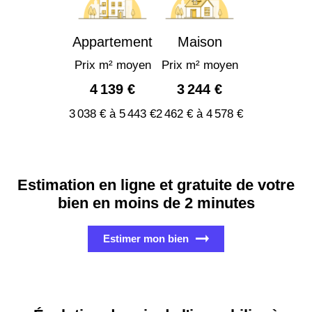
Appartement
Maison
Prix m² moyen
Prix m² moyen
4 139 €
3 244 €
3 038 € à 5 443 €
2 462 € à 4 578 €
Estimation en ligne et gratuite de votre
bien en moins de 2 minutes
Estimer mon bien