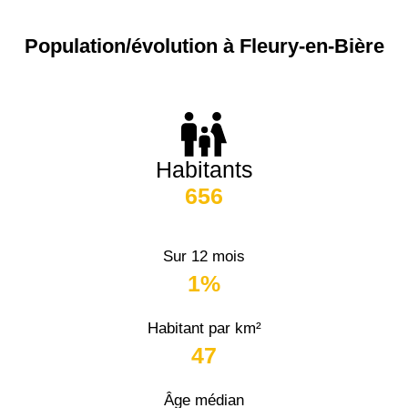
Population/évolution à Fleury-en-Bière
Habitants
656
Sur 12 mois
1%
Habitant par km²
47
Âge médian