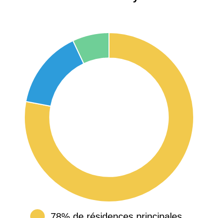
78% de résidences principales