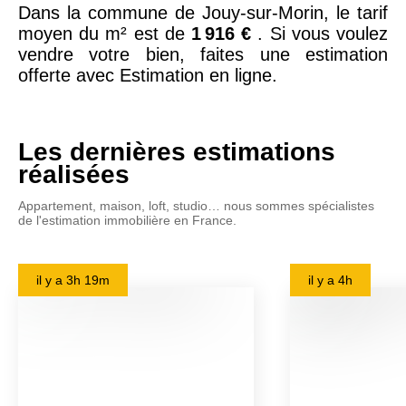
Dans la commune de Jouy-sur-Morin, le tarif
moyen du m² est de
1 916 €
. Si vous voulez
vendre votre bien, faites une estimation
offerte avec Estimation en ligne.
Les dernières estimations
réalisées
Appartement, maison, loft, studio… nous sommes spécialistes
de l'estimation immobilière en France.
il y a
3h 19m
il y a
4h