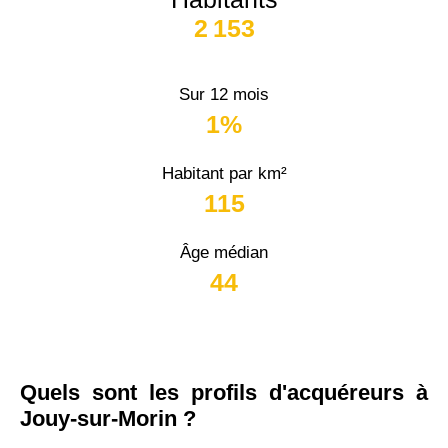
2 153
Sur 12 mois
1%
Habitant par km²
115
Âge médian
44
Quels sont les profils d'acquéreurs à
Jouy-sur-Morin ?