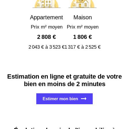
Appartement
Maison
Prix m² moyen
Prix m² moyen
2 808 €
1 806 €
2 043 € à 3 523 €
1 317 € à 2 525 €
Estimation en ligne et gratuite de votre
bien en moins de 2 minutes
Estimer mon bien