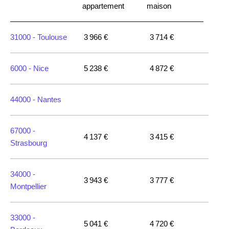
appartement
maison
31000 -
Toulouse
3 966 €
3 714 €
6000 -
Nice
5 238 €
4 872 €
44000 -
Nantes
67000 -
4 137 €
3 415 €
Strasbourg
34000 -
3 943 €
3 777 €
Montpellier
33000 -
5 041 €
4 720 €