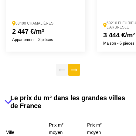
69210 FLEURIE
63400 CHAMALIÈRES
L'ARBRESLE
2 447 €/m²
3 444 €/m²
Appartement
- 3 pièces
Maison
- 6 pièces
Le prix du m² dans les grandes villes
de France
Prix m²
Prix m²
Ville
moyen
moyen