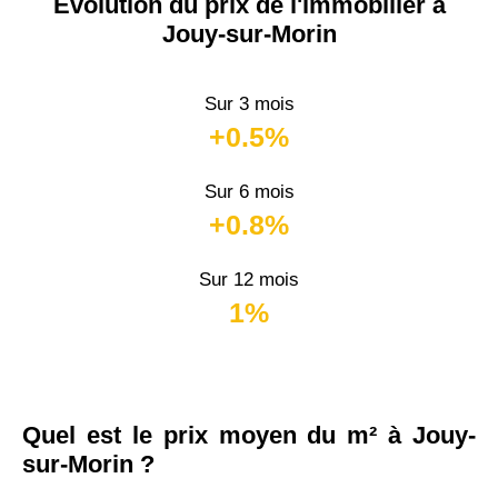
Évolution du prix de l'immobilier à
Jouy-sur-Morin
Sur 3 mois
+0.5%
Sur 6 mois
+0.8%
Sur 12 mois
1%
Quel est le prix moyen du m² à Jouy-
sur-Morin ?