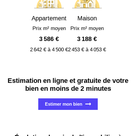
Appartement
Maison
Prix m² moyen
Prix m² moyen
3 586 €
3 188 €
2 642 € à 4 500 €
2 453 € à 4 053 €
Estimation en ligne et gratuite de votre
bien en moins de 2 minutes
Estimer mon bien