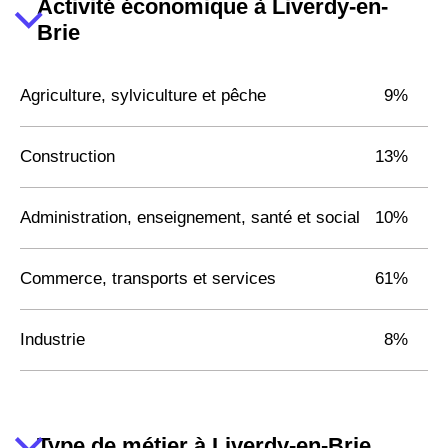
Activité économique à Liverdy-en-
Brie
Agriculture, sylviculture et pêche
9%
Construction
13%
Administration, enseignement, santé et social
10%
Commerce, transports et services
61%
Industrie
8%
Type de métier à Liverdy-en-Brie