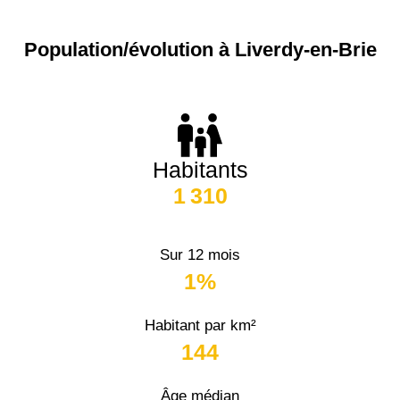
Population/évolution à Liverdy-en-Brie
Habitants
1 310
Sur 12 mois
1%
Habitant par km²
144
Âge médian