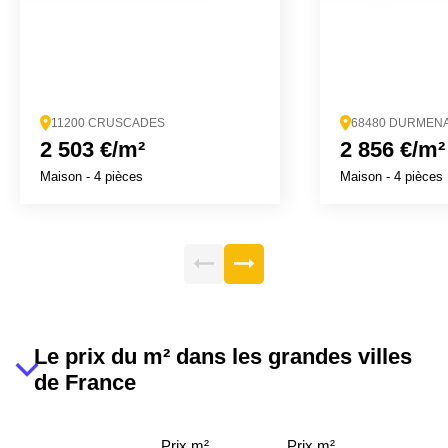
11200 CRUSCADES
68480 DURMEN
2 503 €/m²
2 856 €/m²
Maison
- 4 pièces
Maison
- 4 pièces
Le prix du m² dans les grandes villes
de France
Prix m²
Prix m²