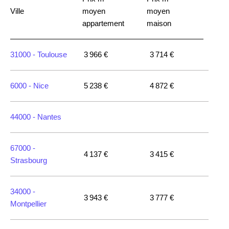
Ville
moyen
moyen
appartement
maison
31000 -
Toulouse
3 966 €
3 714 €
6000 -
Nice
5 238 €
4 872 €
44000 -
Nantes
67000 -
4 137 €
3 415 €
Strasbourg
34000 -
3 943 €
3 777 €
Montpellier