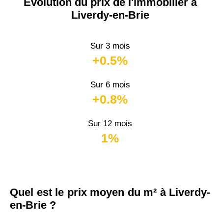
Évolution du prix de l'immobilier à
Liverdy-en-Brie
Sur 3 mois
+0.5%
Sur 6 mois
+0.8%
Sur 12 mois
1%
Quel est le prix moyen du m² à Liverdy-
en-Brie ?