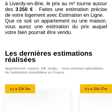
à Liverdy-en-Brie, le prix au m² tourne autour
des
3 250 €
. Faites une estimation précise
de votre logement avec Estimation en Ligne.
Que ce soit un appartement ou une maison,
vous aurez une estimation du prix auquel
votre bien pourrait être vendu.
Les dernières estimations
réalisées
Appartement, maison, loft, studio… nous sommes spécialistes
de l'estimation immobilière en France.
il y a
12h 5m
il y a
15h 27m