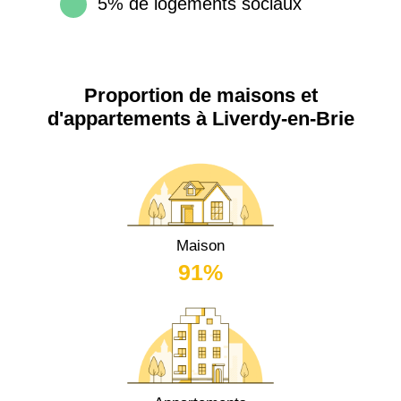
5% de logements sociaux
Proportion de maisons et
d'appartements à Liverdy-en-Brie
Maison
91%