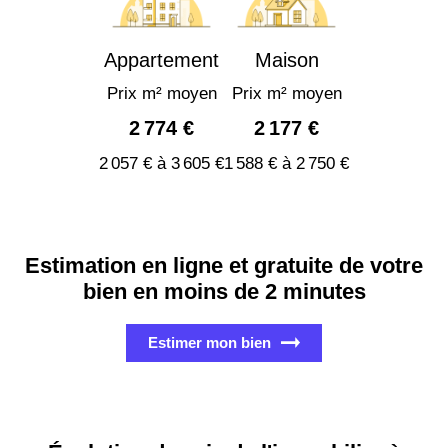
Appartement
Maison
Prix m² moyen
Prix m² moyen
2 774 €
2 177 €
2 057 € à 3 605 €
1 588 € à 2 750 €
Estimation en ligne et gratuite de votre
bien en moins de 2 minutes
Estimer mon bien