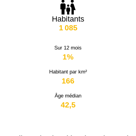
Habitants
1 085
Sur 12 mois
1%
Habitant par km²
166
Âge médian
42,5