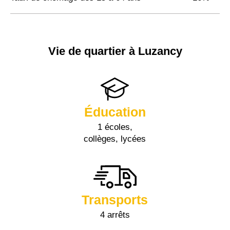
Vie de quartier à Luzancy
Éducation
1 écoles,
collèges, lycées
Transports
4 arrêts