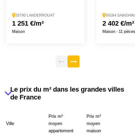
33790 LANDERROUAT
59184 SAINGHI
1 251 €/m²
2 402 €/m²
Maison
Maison
- 11 pièce
Le prix du m² dans les grandes villes
de France
Prix m²
Prix m²
Ville
moyen
moyen
appartement
maison