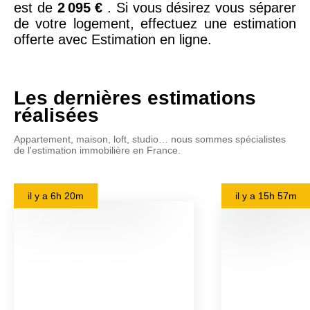
est de
2 095 €
. Si vous désirez vous séparer
de votre logement, effectuez une estimation
offerte avec Estimation en ligne.
Les dernières estimations
réalisées
Appartement, maison, loft, studio… nous sommes spécialistes
de l'estimation immobilière en France.
il y a
6h 20m
il y a
15h 57m