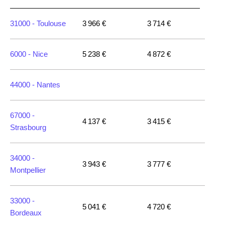
31000 -
Toulouse
3 966 €
3 714 €
6000 -
Nice
5 238 €
4 872 €
44000 -
Nantes
67000 -
4 137 €
3 415 €
Strasbourg
34000 -
3 943 €
3 777 €
Montpellier
33000 -
5 041 €
4 720 €
Bordeaux