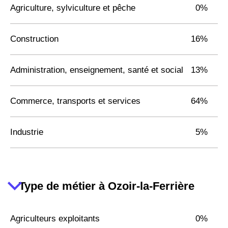
Agriculture, sylviculture et pêche
0%
Construction
16%
Administration, enseignement, santé et social
13%
Commerce, transports et services
64%
Industrie
5%
Type de métier à Ozoir-la-Ferrière
Agriculteurs exploitants
0%