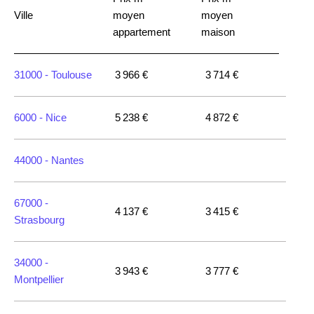
Ville
moyen
moyen
appartement
maison
31000 -
Toulouse
3 966 €
3 714 €
6000 -
Nice
5 238 €
4 872 €
44000 -
Nantes
67000 -
4 137 €
3 415 €
Strasbourg
34000 -
3 943 €
3 777 €
Montpellier