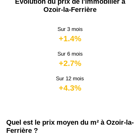
Évolution du prix de l'immobilier à
Ozoir-la-Ferrière
Sur 3 mois
+1.4%
Sur 6 mois
+2.7%
Sur 12 mois
+4.3%
Quel est le prix moyen du m² à Ozoir-la-
Ferrière ?