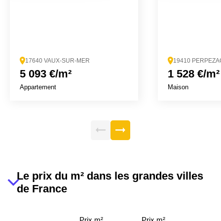
17640 VAUX-SUR-MER
19410 PERPEZA
5 093 €/m²
1 528 €/m²
Appartement
Maison
Le prix du m² dans les grandes villes
de France
Prix m²
Prix m²