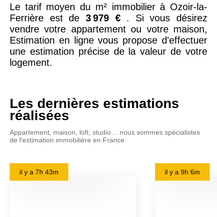
Le tarif moyen du m² immobilier à Ozoir-la-
Ferrière est de
3 979 €
. Si vous désirez
vendre votre appartement ou votre maison,
Estimation en ligne vous propose d'effectuer
une estimation précise de la valeur de votre
logement.
Les dernières estimations
réalisées
Appartement, maison, loft, studio… nous sommes spécialistes
de l'estimation immobilière en France.
il y a
7h 43m
il y a
9h 6m