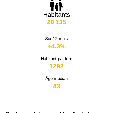
Habitants
20 135
Sur 12 mois
+4.3%
Habitant par km²
1292
Âge médian
43