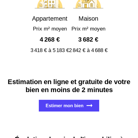
Appartement
Maison
Prix m² moyen
Prix m² moyen
4 268 €
3 682 €
3 418 € à 5 183 €
2 842 € à 4 688 €
Estimation en ligne et gratuite de votre
bien en moins de 2 minutes
Estimer mon bien