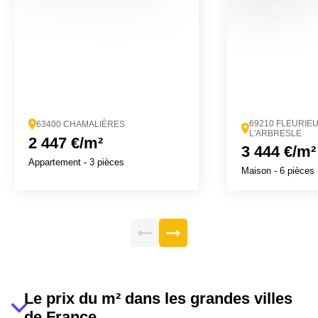
69210 FLEURIE
63400 CHAMALIÈRES
L'ARBRESLE
2 447 €/m²
3 444 €/m²
Appartement
- 3 pièces
Maison
- 6 pièces
Le prix du m² dans les grandes villes
de France