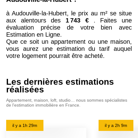
à Audouville-la-Hubert, le prix au m² se situe
aux alentours des
1 743 €
. Faites une
évaluation précise de votre bien avec
Estimation en Ligne.
Que ce soit un appartement ou une maison,
vous aurez une estimation du tarif auquel
votre logement pourrait être acheté.
Les dernières estimations
réalisées
Appartement, maison, loft, studio… nous sommes spécialistes
de l'estimation immobilière en France.
il y a
1h 29m
il y a
2h 9m