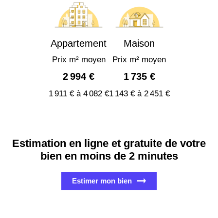
Appartement
Maison
Prix m² moyen
Prix m² moyen
2 994 €
1 735 €
1 911 € à 4 082 €
1 143 € à 2 451 €
Estimation en ligne et gratuite de votre
bien en moins de 2 minutes
Estimer mon bien