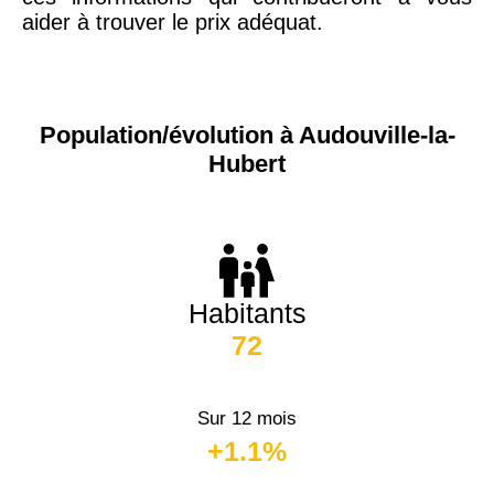
aider à trouver le prix adéquat.
Population/évolution à Audouville-la-
Hubert
Habitants
72
Sur 12 mois
+1.1%