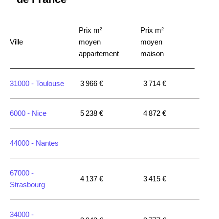
Prix m²
Prix m²
Ville
moyen
moyen
appartement
maison
31000 -
Toulouse
3 966 €
3 714 €
6000 -
Nice
5 238 €
4 872 €
44000 -
Nantes
67000 -
4 137 €
3 415 €
Strasbourg
34000 -