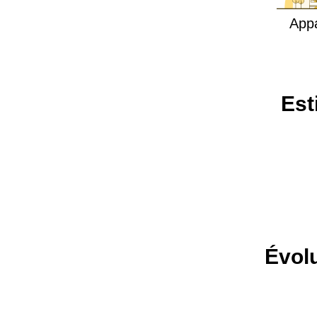
App
Est
Évolu