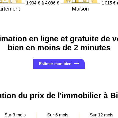
1 904 € à 4 086 €
1 015 € 
artement
Maison
imation en ligne et gratuite de v
bien en moins de 2 minutes
Estimer mon bien
tion du prix de l'immobilier à Bi
Sur 3 mois
Sur 6 mois
Sur 12 mois