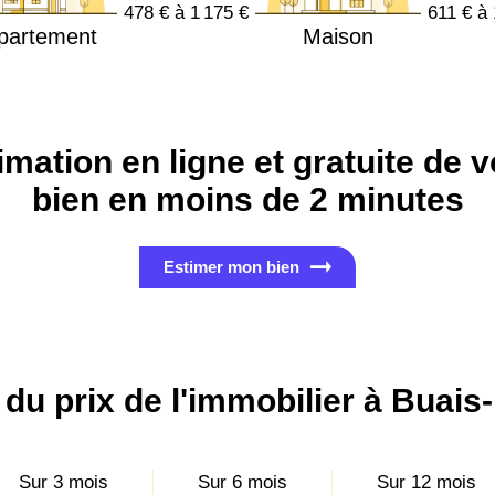
478 € à 1 175 €
611 € à 
partement
Maison
imation en ligne et gratuite de v
bien en moins de 2 minutes
Estimer mon bien
 du prix de l'immobilier à Buais
Sur 3 mois
Sur 6 mois
Sur 12 mois