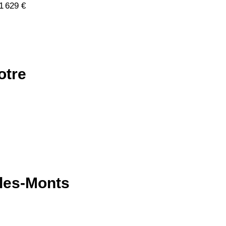
1 629 €
otre
-les-Monts