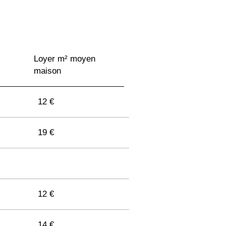
Loyer m² moyen
maison
12 €
19 €
12 €
14 €