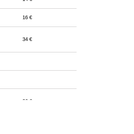
16 €
34 €
36 €
33 €