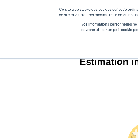
Ce site web stocke des cookies sur votre ordina
ce site et via d'autres médias. Pour obtenir plus
Vos informations personnelles ne f
devrons utiliser un petit cookie 
A
Estimation i