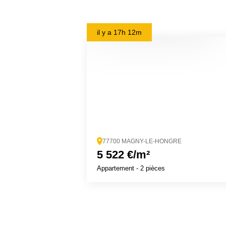
il y a
17h 12m
77700 MAGNY-LE-HONGRE
5 522 €/m²
Appartement
- 2 pièces