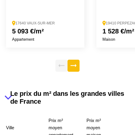
17640 VAUX-SUR-MER
19410 PERPEZA
5 093 €/m²
1 528 €/m²
Appartement
Maison
Le prix du m² dans les grandes villes
de France
Prix m²
Prix m²
Ville
moyen
moyen
appartement
maison