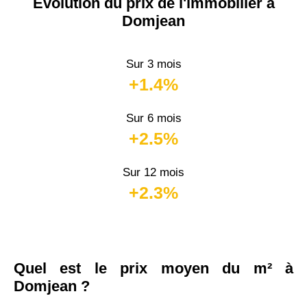
Évolution du prix de l'immobilier à
Domjean
Sur 3 mois
+1.4%
Sur 6 mois
+2.5%
Sur 12 mois
+2.3%
Quel est le prix moyen du m² à
Domjean ?