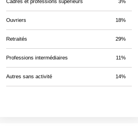
Cadres et professions supérieurs
3%
Ouvriers
18%
Retraités
29%
Professions intermédiaires
11%
Autres sans activité
14%