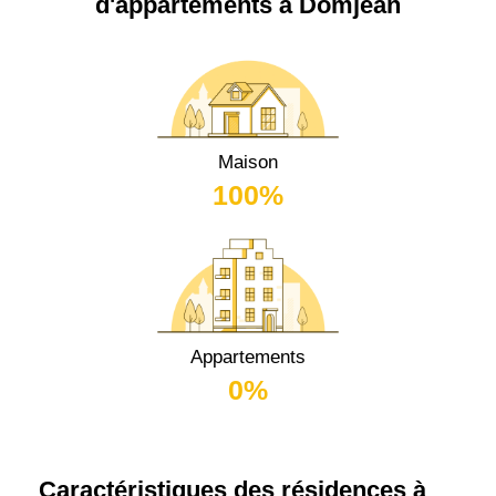
d'appartements à Domjean
Maison
100%
Appartements
0%
Caractéristiques des résidences à