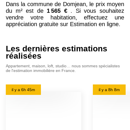
Dans la commune de Domjean, le prix moyen
du m² est de
1 565 €
. Si vous souhaitez
vendre votre habitation, effectuez une
appréciation gratuite sur Estimation en ligne.
Les dernières estimations
réalisées
Appartement, maison, loft, studio… nous sommes spécialistes
de l'estimation immobilière en France.
il y a
6h 45m
il y a
8h 8m