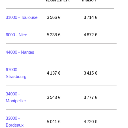
31000 -
Toulouse
3 966 €
3 714 €
6000 -
Nice
5 238 €
4 872 €
44000 -
Nantes
67000 -
4 137 €
3 415 €
Strasbourg
34000 -
3 943 €
3 777 €
Montpellier
33000 -
5 041 €
4 720 €
Bordeaux