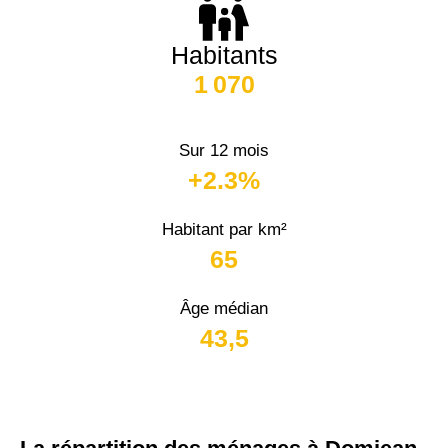
Habitants
1 070
Sur 12 mois
+2.3%
Habitant par km²
65
Âge médian
43,5