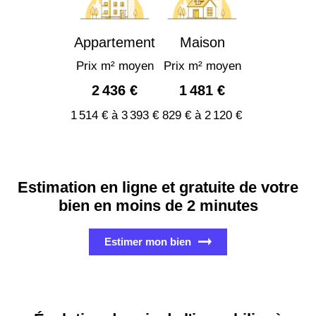
Appartement
Maison
Prix m² moyen
Prix m² moyen
2 436 €
1 481 €
1 514 € à 3 393 €
829 € à 2 120 €
Estimation en ligne et gratuite de votre
bien en moins de 2 minutes
Estimer mon bien