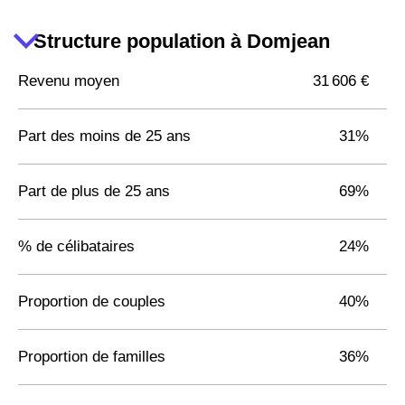
Structure population à Domjean
Revenu moyen
31 606 €
Part des moins de 25 ans
31%
Part de plus de 25 ans
69%
% de célibataires
24%
Proportion de couples
40%
Proportion de familles
36%