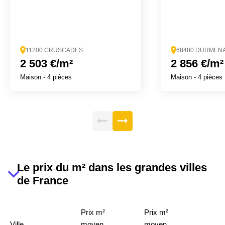
11200 CRUSCADES
68480 DURMEN
2 503 €/m²
2 856 €/m²
Maison
- 4 pièces
Maison
- 4 pièces
Le prix du m² dans les grandes villes
de France
Prix m²
Prix m²
Ville
moyen
moyen