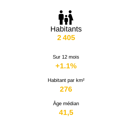
Habitants
2 405
Sur 12 mois
+1.1%
Habitant par km²
276
Âge médian
41,5