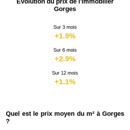
Évolution du prix de l'immobilier
Gorges
Sur 3 mois
+1.9%
Sur 6 mois
+2.9%
Sur 12 mois
+1.1%
Quel est le prix moyen du m² à Gorges
?