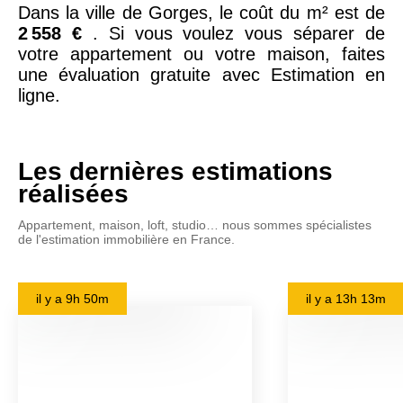
Dans la ville de Gorges, le coût du m² est de
2 558 €
. Si vous voulez vous séparer de
votre appartement ou votre maison, faites
une évaluation gratuite avec Estimation en
ligne.
Les dernières estimations
réalisées
Appartement, maison, loft, studio… nous sommes spécialistes
de l'estimation immobilière en France.
il y a
9h 50m
il y a
13h 13m