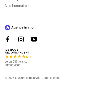
Nos honoraires
ILS NOUS
RECOMMANDENT
4.9
/5
selon
983
avis sur
Immodvisor
©
2026 tous droits réservés - Agence.immo