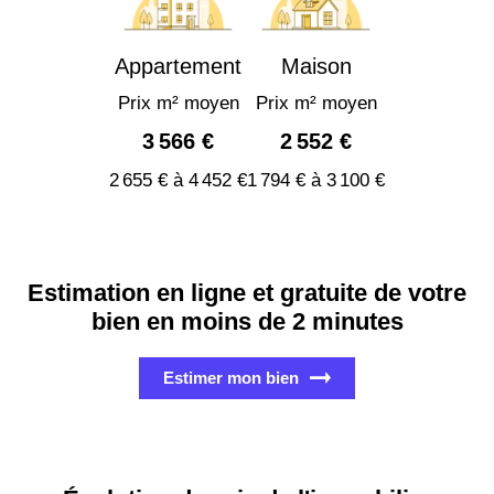
Appartement
Maison
Prix m² moyen
Prix m² moyen
3 566 €
2 552 €
2 655 € à 4 452 €
1 794 € à 3 100 €
Estimation en ligne et gratuite de votre
bien en moins de 2 minutes
Estimer mon bien