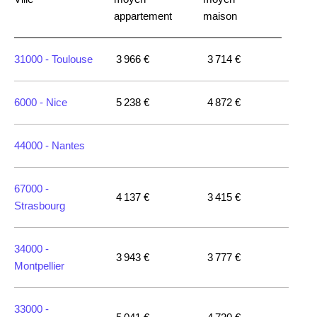
appartement
maison
31000 -
Toulouse
3 966 €
3 714 €
6000 -
Nice
5 238 €
4 872 €
44000 -
Nantes
67000 -
4 137 €
3 415 €
Strasbourg
34000 -
3 943 €
3 777 €
Montpellier
33000 -