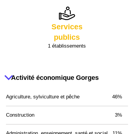
Services
publics
1 établissements
Activité économique Gorges
Agriculture, sylviculture et pêche
46%
Construction
3%
Administration, enseignement, santé et social
11%