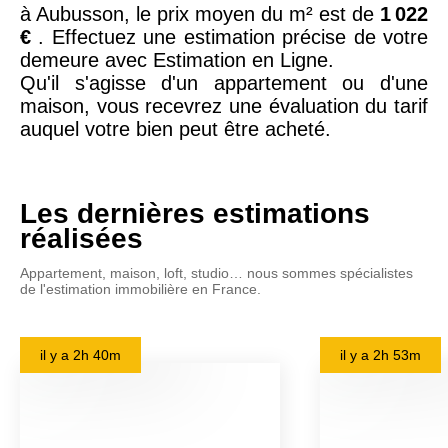
à Aubusson, le prix moyen du m² est de
1 022
€
. Effectuez une estimation précise de votre
demeure avec Estimation en Ligne.
Qu'il s'agisse d'un appartement ou d'une
maison, vous recevrez une évaluation du tarif
auquel votre bien peut être acheté.
Les dernières estimations
réalisées
Appartement, maison, loft, studio… nous sommes spécialistes
de l'estimation immobilière en France.
il y a
2h 40m
il y a
2h 53m