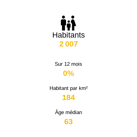
Habitants
2 007
Sur 12 mois
0%
Habitant par km²
184
Âge médian
63