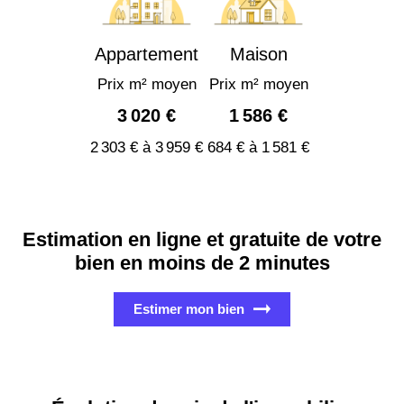
Appartement
Maison
Prix m² moyen
Prix m² moyen
3 020 €
1 586 €
2 303 € à 3 959 €
684 € à 1 581 €
Estimation en ligne et gratuite de votre
bien en moins de 2 minutes
Estimer mon bien