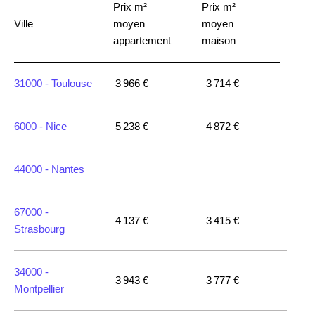
Prix m²
Prix m²
Ville
moyen
moyen
appartement
maison
31000 -
Toulouse
3 966 €
3 714 €
6000 -
Nice
5 238 €
4 872 €
44000 -
Nantes
67000 -
4 137 €
3 415 €
Strasbourg
34000 -
3 943 €
3 777 €
Montpellier