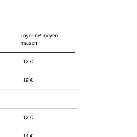
Loyer m² moyen
maison
12 €
19 €
12 €
14 €