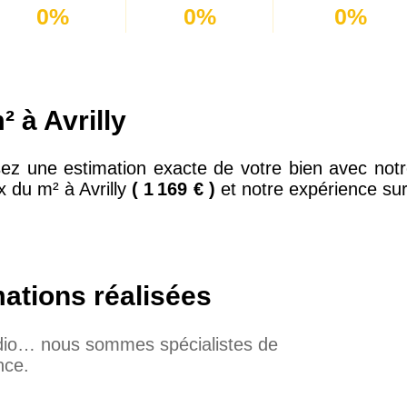
0%
0%
0%
 à Avrilly
ez une estimation exacte de votre bien avec notre
x du m² à Avrilly
( 1 169 € )
et notre expérience sur
mations réalisées
udio… nous sommes spécialistes de
nce.