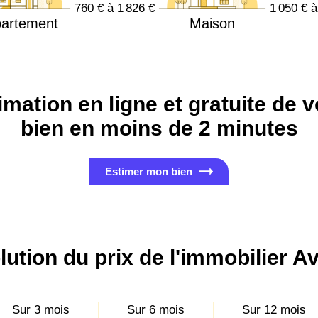
760 € à 1 826 €
1 050 € à
artement
Maison
imation en ligne et gratuite de v
bien en moins de 2 minutes
Estimer mon bien
ution du prix de l'immobilier Av
Sur 3 mois
Sur 6 mois
Sur 12 mois