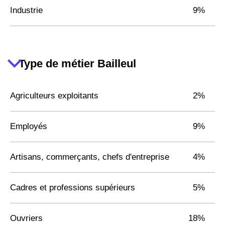
Industrie
9%
Type de métier Bailleul
Agriculteurs exploitants
2%
Employés
9%
Artisans, commerçants, chefs d'entreprise
4%
Cadres et professions supérieurs
5%
Ouvriers
18%