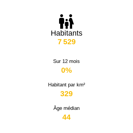
Habitants
7 529
Sur 12 mois
0%
Habitant par km²
329
Âge médian
44