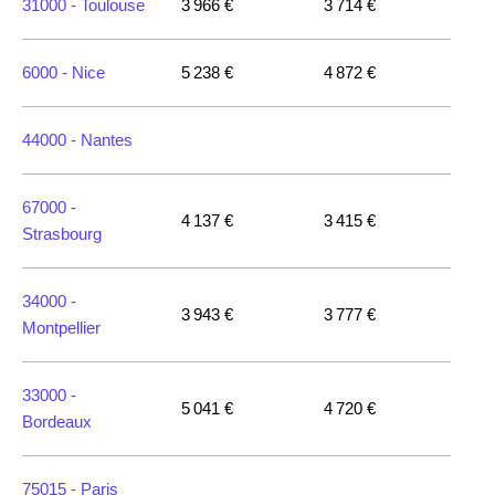
31000 -
Toulouse
3 966 €
3 714 €
6000 -
Nice
5 238 €
4 872 €
44000 -
Nantes
67000 -
4 137 €
3 415 €
Strasbourg
34000 -
3 943 €
3 777 €
Montpellier
33000 -
5 041 €
4 720 €
Bordeaux
75015 -
Paris