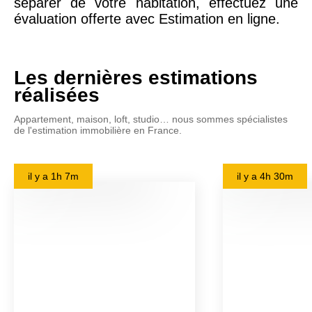
séparer de votre habitation, effectuez une
évaluation offerte avec Estimation en ligne.
Les dernières estimations
réalisées
Appartement, maison, loft, studio… nous sommes spécialistes
de l'estimation immobilière en France.
il y a
1h 7m
il y a
4h 30m