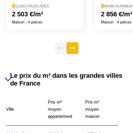
11200 CRUSCADES
68480 DURMEN
2 503 €/m²
2 856 €/m²
Maison
- 4 pièces
Maison
- 4 pièces
Le prix du m² dans les grandes villes
de France
Prix m²
Prix m²
Ville
moyen
moyen
appartement
maison