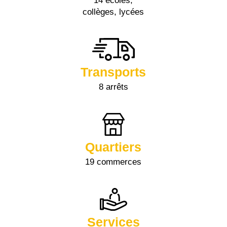
14 écoles,
collèges, lycées
Transports
8 arrêts
Quartiers
19 commerces
Services