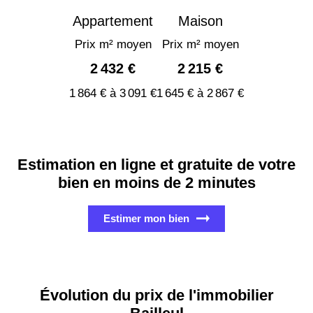
Appartement
Maison
Prix m² moyen
Prix m² moyen
2 432 €
2 215 €
1 864 € à 3 091 €
1 645 € à 2 867 €
Estimation en ligne et gratuite de votre
bien en moins de 2 minutes
Estimer mon bien
Évolution du prix de l'immobilier