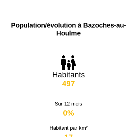
Population/évolution à Bazoches-au-
Houlme
Habitants
497
Sur 12 mois
0%
Habitant par km²
17