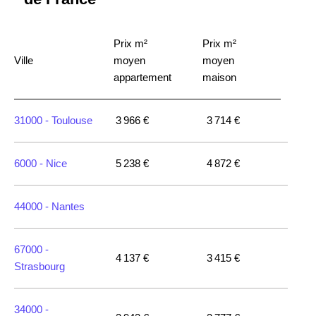
Prix m²
Prix m²
Ville
moyen
moyen
appartement
maison
31000 -
Toulouse
3 966 €
3 714 €
6000 -
Nice
5 238 €
4 872 €
44000 -
Nantes
67000 -
4 137 €
3 415 €
Strasbourg
34000 -