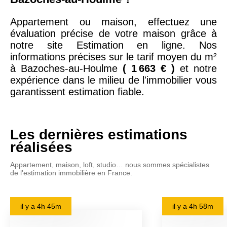
Appartement ou maison, effectuez une
évaluation précise de votre maison grâce à
notre site Estimation en ligne. Nos
informations précises sur le tarif moyen du m²
à Bazoches-au-Houlme
( 1 663 € )
et notre
expérience dans le milieu de l'immobilier vous
garantissent estimation fiable.
Les dernières estimations
réalisées
Appartement, maison, loft, studio… nous sommes spécialistes
de l'estimation immobilière en France.
il y a
4h 45m
il y a
4h 58m