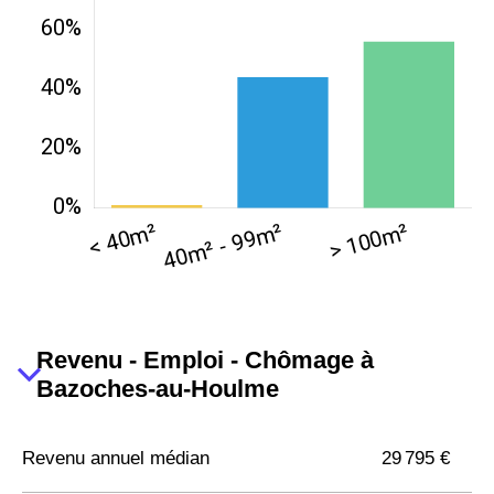
Revenu - Emploi - Chômage à
Bazoches-au-Houlme
Revenu annuel médian
29 795 €