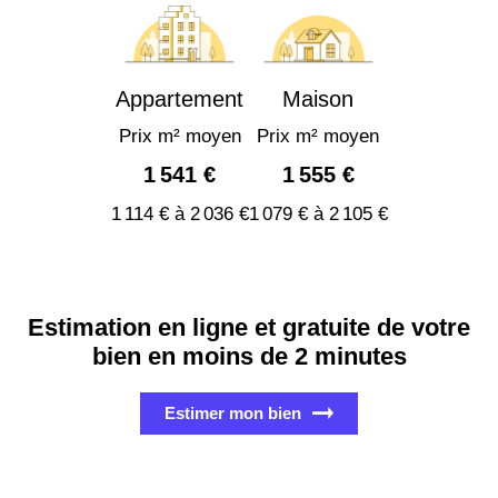
Appartement
Maison
Prix m² moyen
Prix m² moyen
1 541 €
1 555 €
1 114 € à 2 036 €
1 079 € à 2 105 €
Estimation en ligne et gratuite de votre
bien en moins de 2 minutes
Estimer mon bien