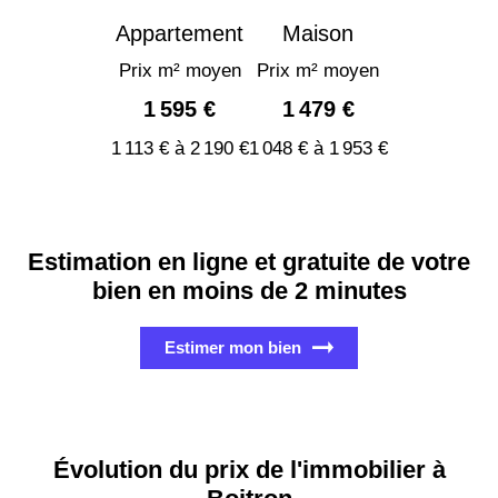
Appartement
Maison
Prix m² moyen
Prix m² moyen
1 595 €
1 479 €
1 113 € à 2 190 €
1 048 € à 1 953 €
Estimation en ligne et gratuite de votre
bien en moins de 2 minutes
Estimer mon bien
Évolution du prix de l'immobilier à