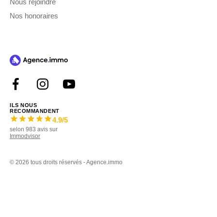
Nous rejoindre
Nos honoraires
ILS NOUS
RECOMMANDENT
4.9
/5
selon
983
avis sur
Immodvisor
©
2026 tous droits réservés - Agence.immo