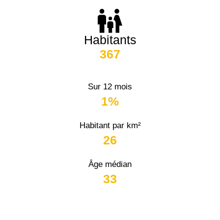
Habitants
367
Sur 12 mois
1%
Habitant par km²
26
Âge médian
33