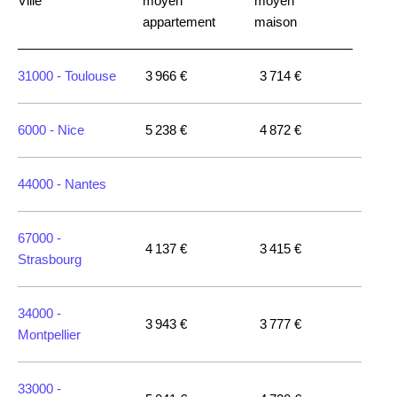
Ville
moyen
moyen
appartement
maison
31000 -
Toulouse
3 966 €
3 714 €
6000 -
Nice
5 238 €
4 872 €
44000 -
Nantes
67000 -
4 137 €
3 415 €
Strasbourg
34000 -
3 943 €
3 777 €
Montpellier
33000 -