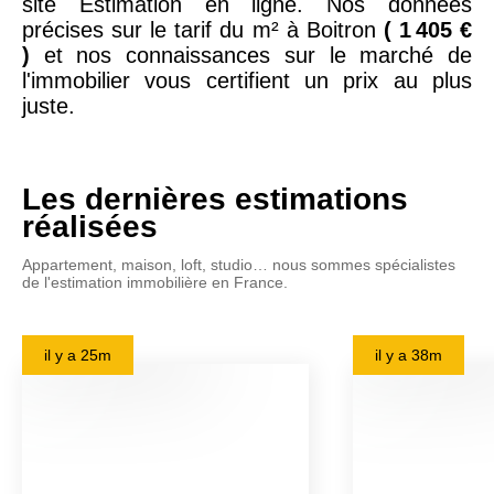
site Estimation en ligne. Nos données
précises sur le tarif du m² à Boitron
( 1 405 €
)
et nos connaissances sur le marché de
l'immobilier vous certifient un prix au plus
juste.
Les dernières estimations
réalisées
Appartement, maison, loft, studio… nous sommes spécialistes
de l'estimation immobilière en France.
il y a
25m
il y a
38m