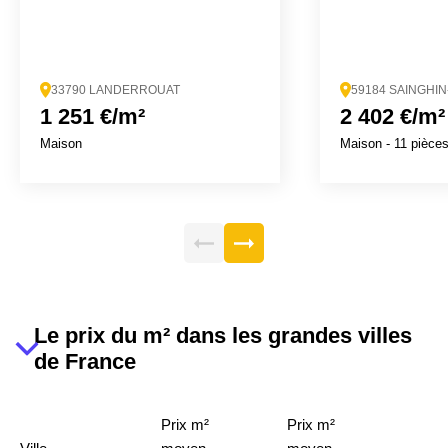
33790 LANDERROUAT
59184 SAINGHI
1 251 €/m²
2 402 €/m²
Maison
Maison
- 11 pièce
Le prix du m² dans les grandes villes
de France
Prix m²
Prix m²