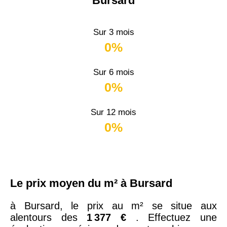
Bursard
Sur 3 mois
0%
Sur 6 mois
0%
Sur 12 mois
0%
Le prix moyen du m² à Bursard
à Bursard, le prix au m² se situe aux
alentours des
1 377 €
. Effectuez une