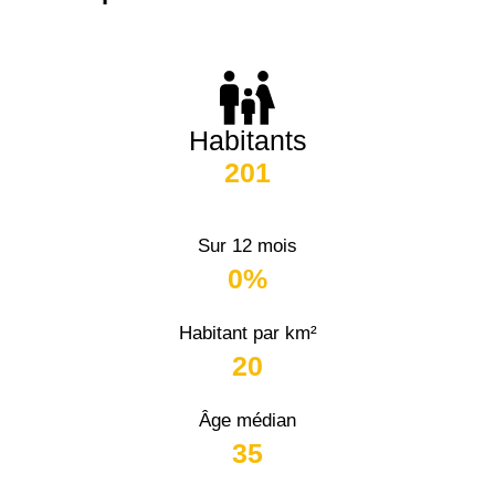
Habitants
201
Sur 12 mois
0%
Habitant par km²
20
Âge médian
35