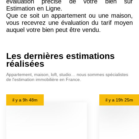
évaluation précise de votre bien sur
Estimation en Ligne.
Que ce soit un appartement ou une maison,
vous recevrez une évaluation du tarif moyen
auquel votre bien peut être vendu.
Les dernières estimations
réalisées
Appartement, maison, loft, studio… nous sommes spécialistes
de l'estimation immobilière en France.
il y a
9h 48m
il y a
19h 25m