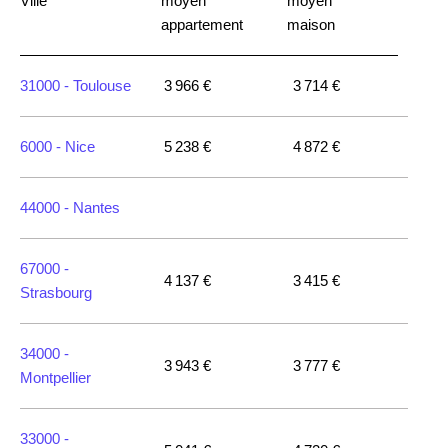
Ville
moyen
moyen
appartement
maison
31000 -
Toulouse
3 966 €
3 714 €
6000 -
Nice
5 238 €
4 872 €
44000 -
Nantes
67000 -
4 137 €
3 415 €
Strasbourg
34000 -
3 943 €
3 777 €
Montpellier
33000 -