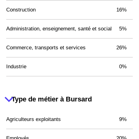
Construction
16%
Administration, enseignement, santé et social
5%
Commerce, transports et services
26%
Industrie
0%
Type de métier à Bursard
Agriculteurs exploitants
9%
Employés
20%