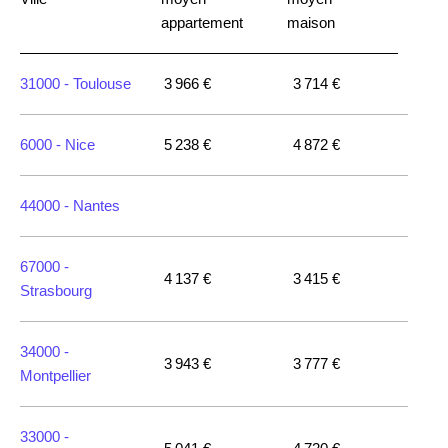
appartement
maison
31000 -
Toulouse
3 966 €
3 714 €
6000 -
Nice
5 238 €
4 872 €
44000 -
Nantes
67000 -
4 137 €
3 415 €
Strasbourg
34000 -
3 943 €
3 777 €
Montpellier
33000 -