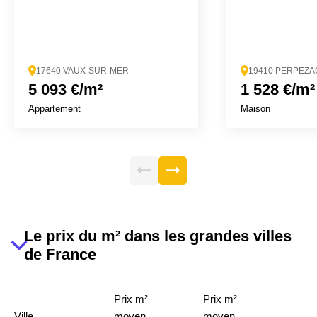
17640 VAUX-SUR-MER
19410 PERPEZA
5 093 €/m²
1 528 €/m²
Appartement
Maison
Le prix du m² dans les grandes villes
de France
Prix m²
Prix m²
Ville
moyen
moyen