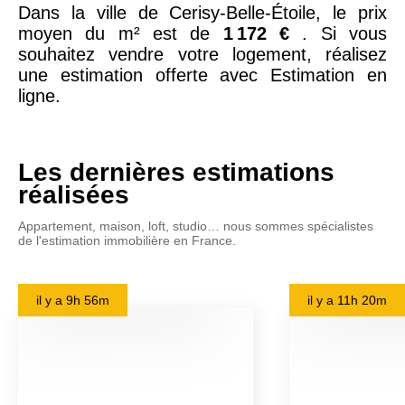
Dans la ville de Cerisy-Belle-Étoile, le prix
moyen du m² est de
1 172 €
. Si vous
souhaitez vendre votre logement, réalisez
une estimation offerte avec Estimation en
ligne.
Les dernières estimations
réalisées
Appartement, maison, loft, studio… nous sommes spécialistes
de l'estimation immobilière en France.
il y a
9h 56m
il y a
11h 20m