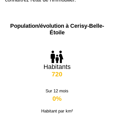
Population/évolution à Cerisy-Belle-
Étoile
Habitants
720
Sur 12 mois
0%
Habitant par km²