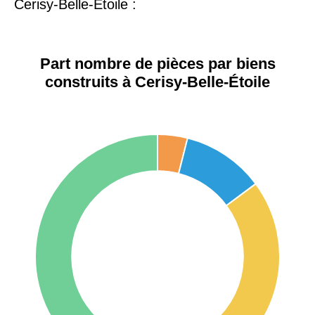
Cerisy-Belle-Étoile :
75017 -
Paris
17ème
11 454 €
12 687 €
Part nombre de pièces par biens
arrondissement
construits à Cerisy-Belle-Étoile
75016 -
Paris
16ème
12 145 €
15 155 €
arrondissement
83000 -
Toulon
3 018 €
4 284 €
38000 -
Grenoble
2 917 €
3 382 €