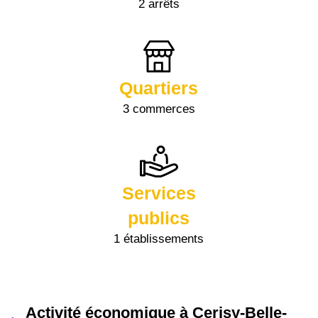
2 arrêts
Quartiers
3 commerces
Services
publics
1 établissements
Activité économique à Cerisy-Belle-