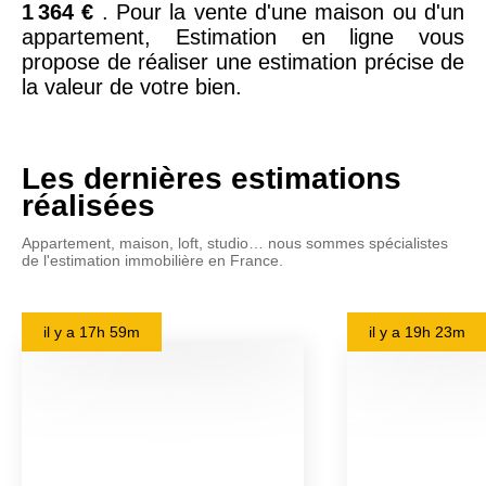
1 364 €
. Pour la vente d'une maison ou d'un
appartement, Estimation en ligne vous
propose de réaliser une estimation précise de
la valeur de votre bien.
Les dernières estimations
réalisées
Appartement, maison, loft, studio… nous sommes spécialistes
de l'estimation immobilière en France.
il y a
17h 59m
il y a
19h 23m