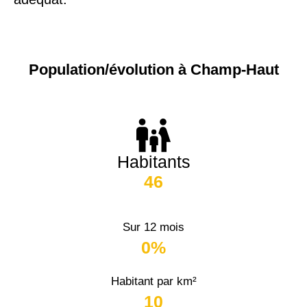
Population/évolution à Champ-Haut
Habitants
46
Sur 12 mois
0%
Habitant par km²
10