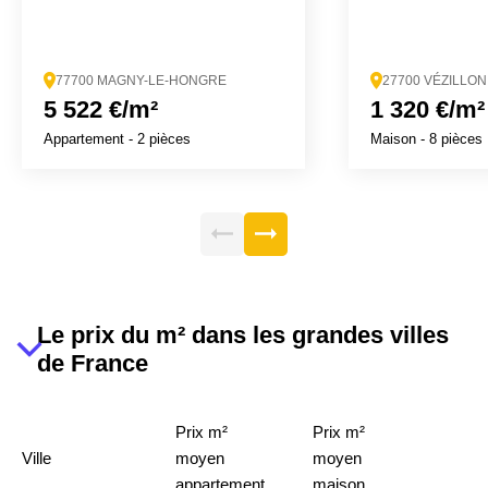
77700 MAGNY-LE-HONGRE
27700 VÉZILLON
5 522 €/m²
1 320 €/m²
Appartement
- 2 pièces
Maison
- 8 pièces
Le prix du m² dans les grandes villes
de France
Prix m²
Prix m²
Ville
moyen
moyen
appartement
maison