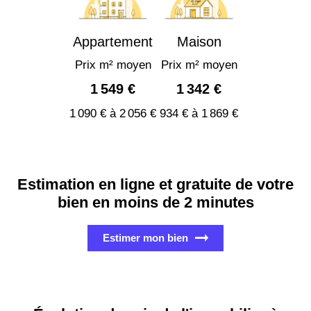
Appartement
Maison
Prix m² moyen
Prix m² moyen
1 549 €
1 342 €
1 090 € à 2 056 €
934 € à 1 869 €
Estimation en ligne et gratuite de votre
bien en moins de 2 minutes
Estimer mon bien