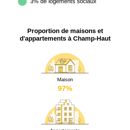
3% de logements sociaux
Proportion de maisons et
d'appartements à Champ-Haut
Maison
97%