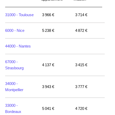
31000 -
Toulouse
3 966 €
3 714 €
6000 -
Nice
5 238 €
4 872 €
44000 -
Nantes
67000 -
4 137 €
3 415 €
Strasbourg
34000 -
3 943 €
3 777 €
Montpellier
33000 -
5 041 €
4 720 €
Bordeaux