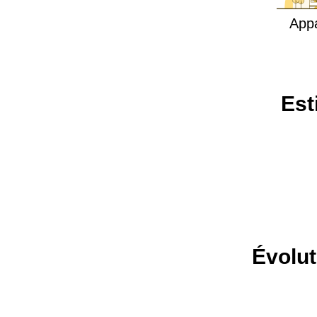
App
Est
Évolut