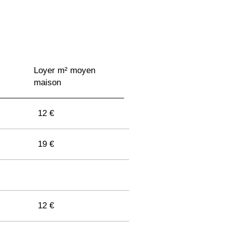
Loyer m² moyen
maison
12 €
19 €
12 €