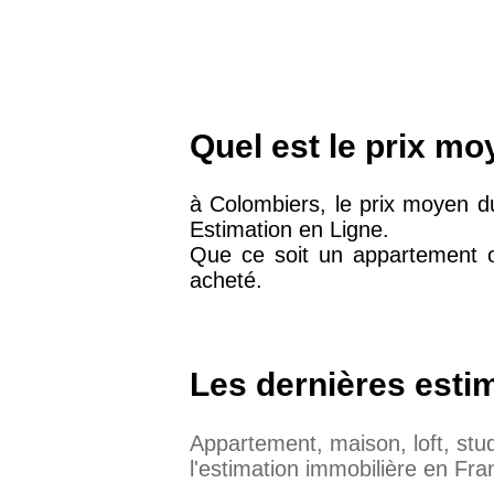
Quel est le prix m
à Colombiers, le prix moyen 
Estimation en Ligne.
Que ce soit un appartement o
acheté.
Les dernières esti
Appartement, maison, loft, st
l'estimation immobilière en Fra