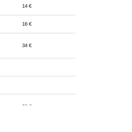
14 €
16 €
34 €
36 €
33 €