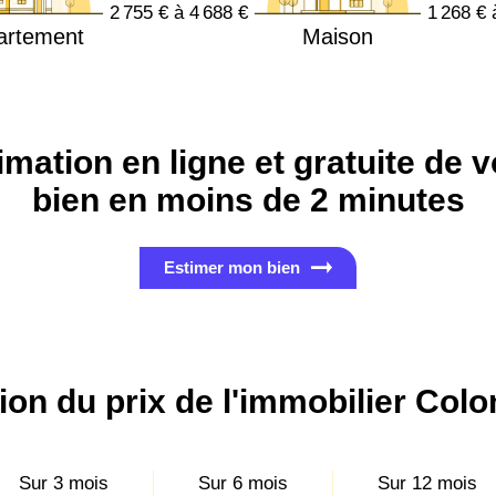
2 755 € à 4 688 €
1 268 € 
artement
Maison
imation en ligne et gratuite de v
bien en moins de 2 minutes
Estimer mon bien
ion du prix de l'immobilier Col
Sur 3 mois
Sur 6 mois
Sur 12 mois