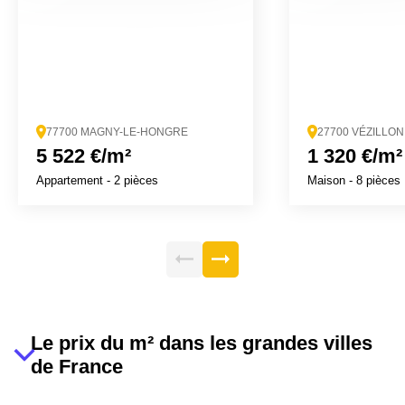
77700 MAGNY-LE-HONGRE
27700 VÉZILLON
5 522 €/m²
1 320 €/m²
Appartement
- 2 pièces
Maison
- 8 pièces
Le prix du m² dans les grandes villes
de France