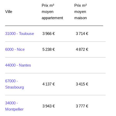
Prix m²
Prix m²
Ville
moyen
moyen
appartement
maison
31000 -
Toulouse
3 966 €
3 714 €
6000 -
Nice
5 238 €
4 872 €
44000 -
Nantes
67000 -
4 137 €
3 415 €
Strasbourg
34000 -
3 943 €
3 777 €
Montpellier