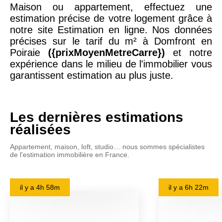
Maison ou appartement, effectuez une
estimation précise de votre logement grâce à
notre site Estimation en ligne. Nos données
précises sur le tarif du m² à Domfront en
Poiraie
({prixMoyenMetreCarre})
et notre
expérience dans le milieu de l'immobilier vous
garantissent estimation au plus juste.
Les dernières estimations
réalisées
Appartement, maison, loft, studio… nous sommes spécialistes
de l'estimation immobilière en France.
il y a
4h 58m
il y a
6h 22m