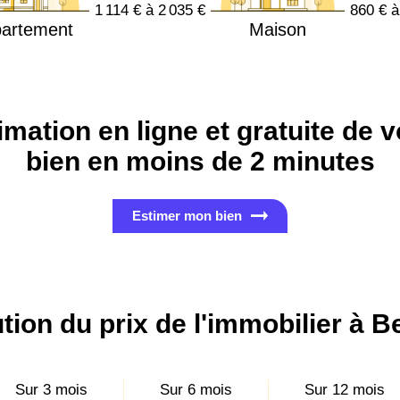
1 114 € à 2 035 €
860 € à
artement
Maison
imation en ligne et gratuite de v
bien en moins de 2 minutes
Estimer mon bien
tion du prix de l'immobilier à Be
Sur 3 mois
Sur 6 mois
Sur 12 mois