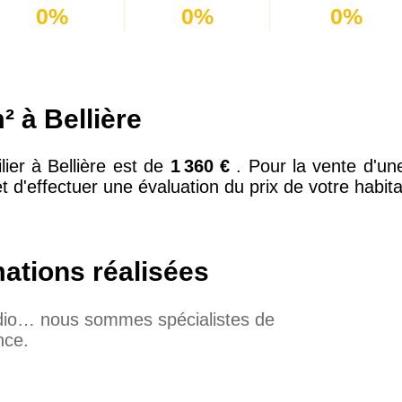
0%
0%
0%
 à Bellière
ier à Bellière est de
1 360 €
. Pour la vente d'u
 d'effectuer une évaluation du prix de votre habita
mations réalisées
udio… nous sommes spécialistes de
nce.