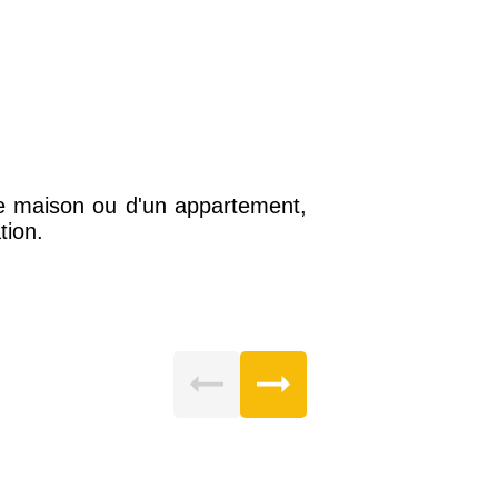
ne maison ou d'un appartement,
tion.