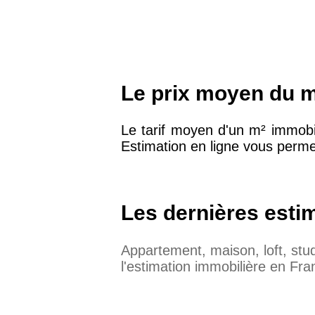
Le prix moyen du m²
Le tarif moyen d'un m² immobil
Estimation en ligne vous permet
Les dernières esti
Appartement, maison, loft, st
l'estimation immobilière en Fra