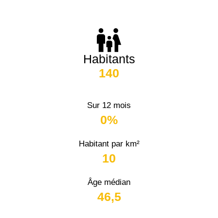
Habitants
140
Sur 12 mois
0%
Habitant par km²
10
Âge médian
46,5