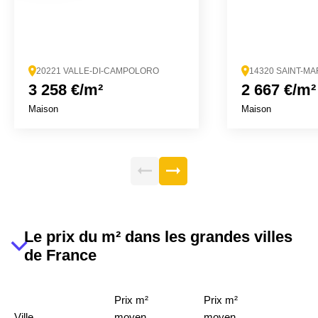
20221 VALLE-DI-CAMPOLORO
14320 SAINT-MA
3 258 €/m²
2 667 €/m²
Maison
Maison
Le prix du m² dans les grandes villes
de France
Prix m²
Prix m²
Ville
moyen
moyen