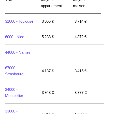
appartement
maison
31000 -
Toulouse
3 966 €
3 714 €
6000 -
Nice
5 238 €
4 872 €
44000 -
Nantes
67000 -
4 137 €
3 415 €
Strasbourg
34000 -
3 943 €
3 777 €
Montpellier
33000 -