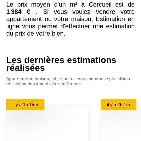
Le prix moyen d'un m² à Cercueil est de
1 384 €
. Si vous voulez vendre votre
appartement ou votre maison, Estimation en
ligne vous permet d'effectuer une estimation
du prix de votre bien.
Les dernières estimations
réalisées
Appartement, maison, loft, studio… nous sommes spécialistes
de l'estimation immobilière en France.
il y a
1h 15m
il y a
2h 1m