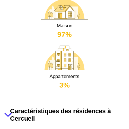
Maison
97%
Appartements
3%
Caractéristiques des résidences à
Cercueil