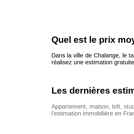
Quel est le prix m
Dans la ville de Chalange, le 
réalisez une estimation gratuite
Les dernières esti
Appartement, maison, loft, st
l'estimation immobilière en Fra