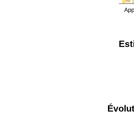
App
Est
Évolut