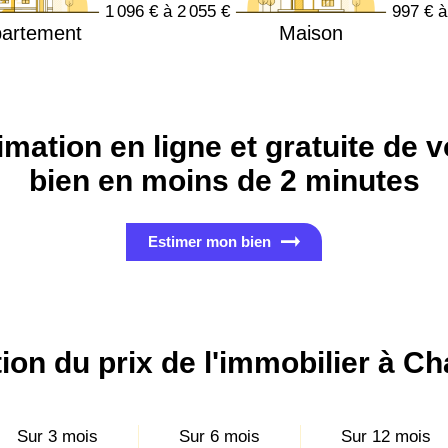
1 096 € à 2 055 €
997 € à
artement
Maison
imation en ligne et gratuite de v
bien en moins de 2 minutes
Estimer mon bien
ion du prix de l'immobilier à C
Sur 3 mois
Sur 6 mois
Sur 12 mois