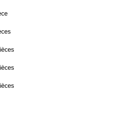
38 €
èce
15 €
èces
ièces
13 €
ièces
ièces