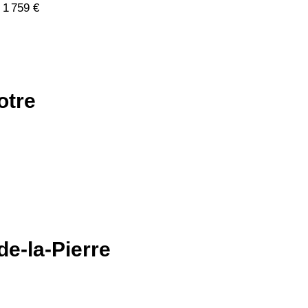
 1 759 €
otre
de-la-Pierre