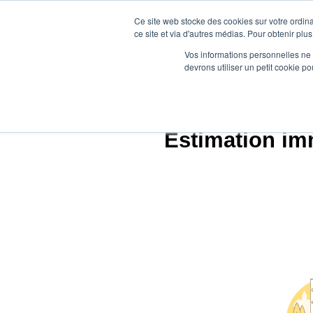
Ce site web stocke des cookies sur votre ordina
ce site et via d'autres médias. Pour obtenir plus
Vos informations personnelles ne f
devrons utiliser un petit cookie 
Ag
Estimation imm