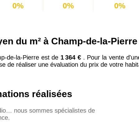
0%
0%
0%
oyen du m² à Champ-de-la-Pierre
p-de-la-Pierre est de
1 364 €
. Pour la vente d'u
e de réaliser une évaluation du prix de votre habit
mations réalisées
udio… nous sommes spécialistes de
nce.