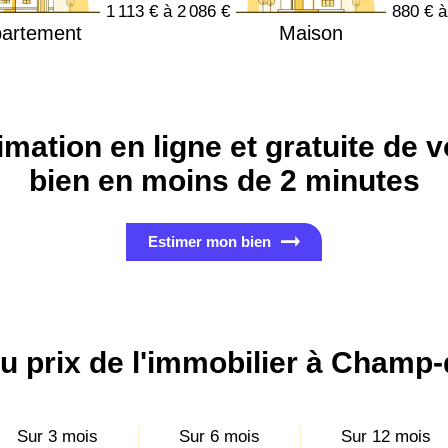
1 113 € à 2 086 €
880 € à
artement
Maison
imation en ligne et gratuite de v
bien en moins de 2 minutes
Estimer mon bien
u prix de l'immobilier à Champ-
Sur 3 mois
Sur 6 mois
Sur 12 mois