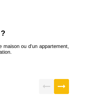
 ?
ne maison ou d'un appartement,
ation.