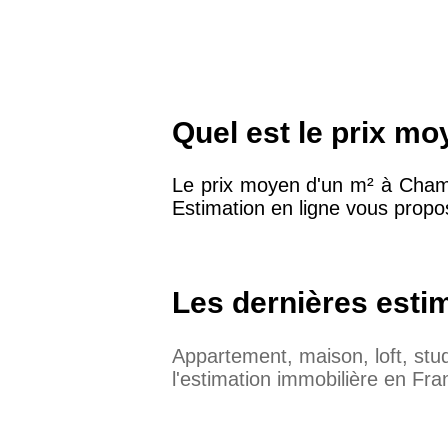
Quel est le prix m
Le prix moyen d'un m² à Cham
Estimation en ligne vous propos
Les dernières esti
Appartement, maison, loft, st
l'estimation immobilière en Fra