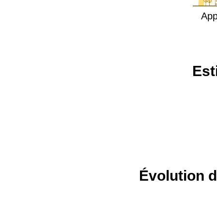
App
Est
Évolution d