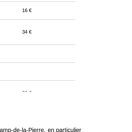
16 €
34 €
36 €
33 €
amp-de-la-Pierre, en particulier