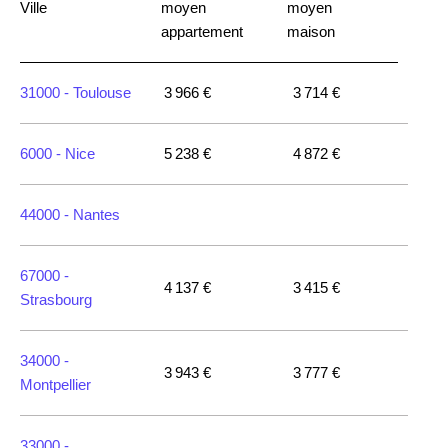
Ville
moyen
moyen
appartement
maison
31000 -
Toulouse
3 966 €
3 714 €
6000 -
Nice
5 238 €
4 872 €
44000 -
Nantes
67000 -
4 137 €
3 415 €
Strasbourg
34000 -
3 943 €
3 777 €
Montpellier
33000 -