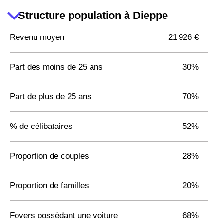
Structure population à Dieppe
Revenu moyen
21 926 €
Part des moins de 25 ans
30%
Part de plus de 25 ans
70%
% de célibataires
52%
Proportion de couples
28%
Proportion de familles
20%
Foyers possèdant une voiture
68%