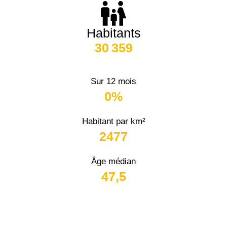
Habitants
30 359
Sur 12 mois
0%
Habitant par km²
2477
Âge médian
47,5