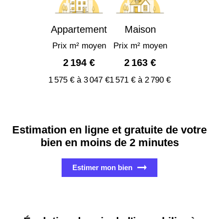
Appartement
Maison
Prix m² moyen
Prix m² moyen
2 194 €
2 163 €
1 575 € à 3 047 €
1 571 € à 2 790 €
Estimation en ligne et gratuite de votre
bien en moins de 2 minutes
Estimer mon bien