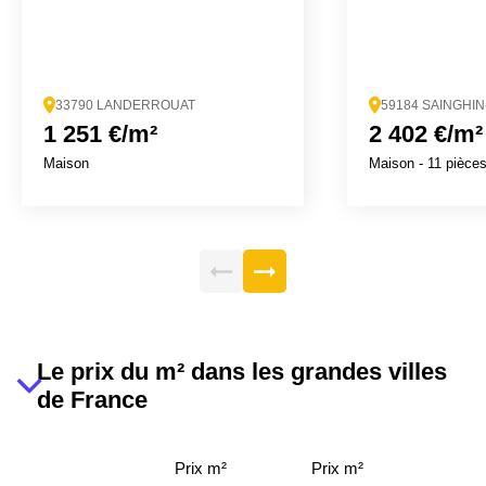
33790 LANDERROUAT
59184 SAINGHI
1 251 €/m²
2 402 €/m²
Maison
Maison
- 11 pièce
Le prix du m² dans les grandes villes
de France
Prix m²
Prix m²