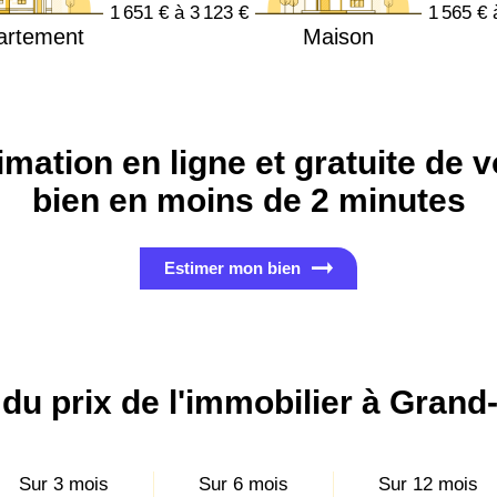
1 651 € à 3 123 €
1 565 € 
artement
Maison
imation en ligne et gratuite de v
bien en moins de 2 minutes
Estimer mon bien
 du prix de l'immobilier à Gran
Sur 3 mois
Sur 6 mois
Sur 12 mois