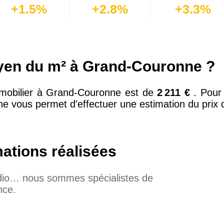
+1.5%
+2.8%
+3.3%
oyen du m² à Grand-Couronne ?
mobilier à Grand-Couronne est de
2 211 €
. Pour
ne vous permet d'effectuer une estimation du prix d
mations réalisées
udio… nous sommes spécialistes de
nce.