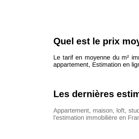
Quel est le prix m
Le tarif en moyenne du m² im
appartement, Estimation en lig
Les dernières esti
Appartement, maison, loft, st
l'estimation immobilière en Fra