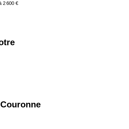
à 2 600 €
otre
d-Couronne