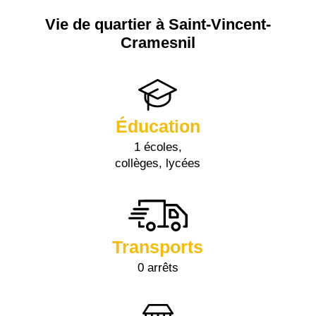
Vie de quartier à Saint-Vincent-
Cramesnil
Éducation
1 écoles,
collèges, lycées
Transports
0 arrêts