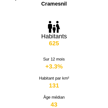
Cramesnil
Habitants
625
Sur 12 mois
+3.3%
Habitant par km²
131
Âge médian
43