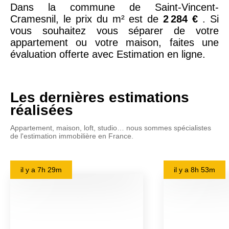
Dans la commune de Saint-Vincent-
Cramesnil, le prix du m² est de
2 284 €
. Si
vous souhaitez vous séparer de votre
appartement ou votre maison, faites une
évaluation offerte avec Estimation en ligne.
Les dernières estimations
réalisées
Appartement, maison, loft, studio… nous sommes spécialistes
de l'estimation immobilière en France.
il y a
7h 29m
il y a
8h 53m