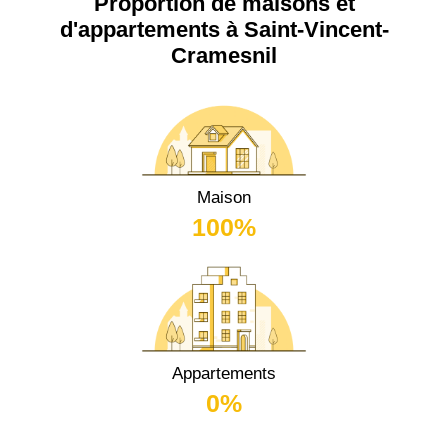
Proportion de maisons et
d'appartements à Saint-Vincent-
Cramesnil
Maison
100%
Appartements
0%