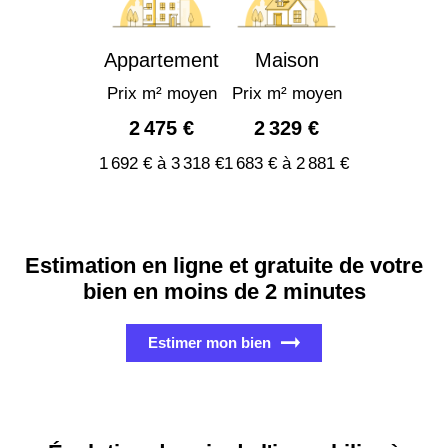
Appartement
Maison
Prix m² moyen
Prix m² moyen
2 475 €
2 329 €
1 692 € à 3 318 €
1 683 € à 2 881 €
Estimation en ligne et gratuite de votre
bien en moins de 2 minutes
Estimer mon bien