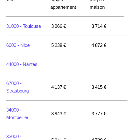
appartement
maison
31000 -
Toulouse
3 966 €
3 714 €
6000 -
Nice
5 238 €
4 872 €
44000 -
Nantes
67000 -
4 137 €
3 415 €
Strasbourg
34000 -
3 943 €
3 777 €
Montpellier
33000 -