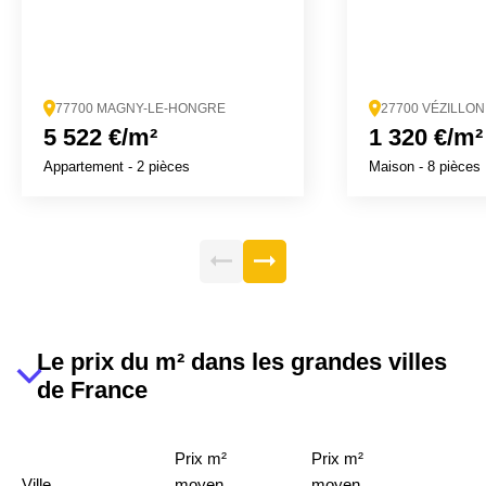
77700 MAGNY-LE-HONGRE
27700 VÉZILLON
5 522 €/m²
1 320 €/m²
Appartement
- 2 pièces
Maison
- 8 pièces
Le prix du m² dans les grandes villes
de France
Prix m²
Prix m²
Ville
moyen
moyen