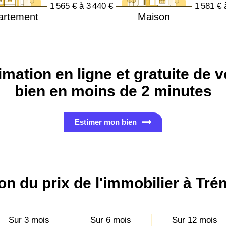
1 565 € à 3 440 €
1 581 € 
artement
Maison
imation en ligne et gratuite de v
bien en moins de 2 minutes
Estimer mon bien
on du prix de l'immobilier à Tré
Sur 3 mois
Sur 6 mois
Sur 12 mois