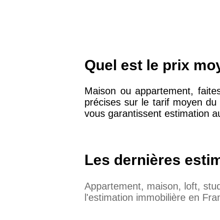
Quel est le prix mo
Maison ou appartement, faites
précises sur le tarif moyen d
vous garantissent estimation au
Les dernières esti
Appartement, maison, loft, st
l'estimation immobilière en Fra