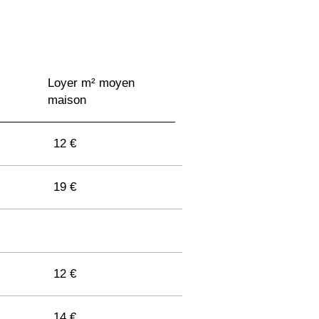
Loyer m² moyen
maison
12 €
19 €
12 €
14 €