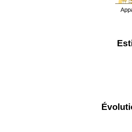
App
Est
Évoluti