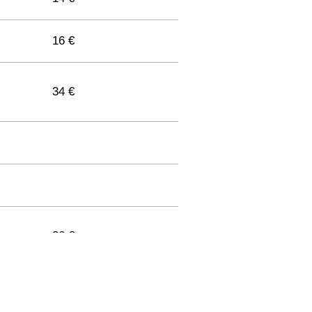
16 €
34 €
36 €
33 €