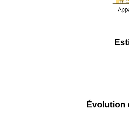
App
Est
Évolution 