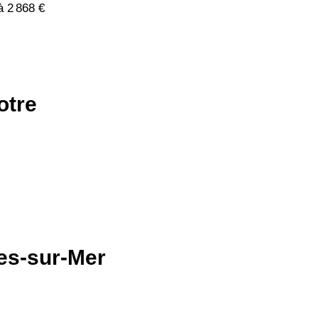
à 2 868 €
otre
tes-sur-Mer