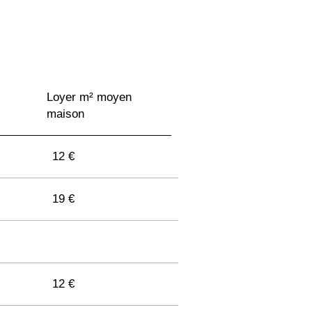
Loyer m² moyen
maison
12 €
19 €
12 €