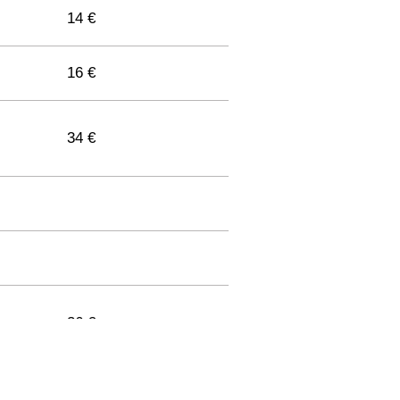
14 €
16 €
34 €
36 €
33 €