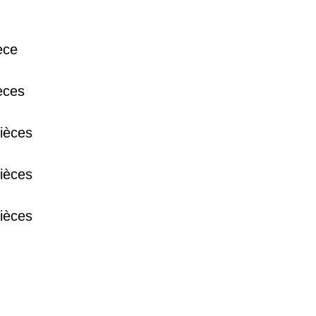
èce
38 €
èces
15 €
ièces
13 €
ièces
ièces