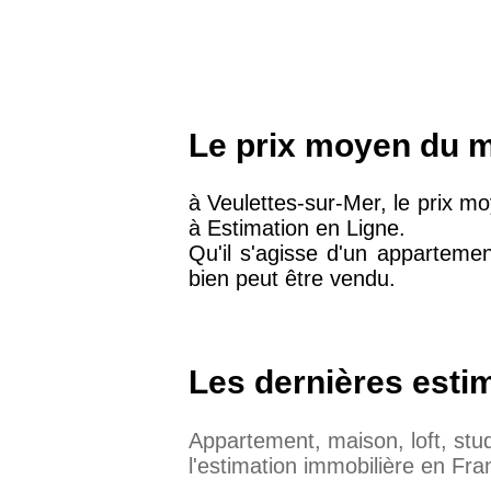
Le prix moyen du m
à Veulettes-sur-Mer, le prix 
à Estimation en Ligne.
Qu'il s'agisse d'un apparteme
bien peut être vendu.
Les dernières esti
Appartement, maison, loft, st
l'estimation immobilière en Fra