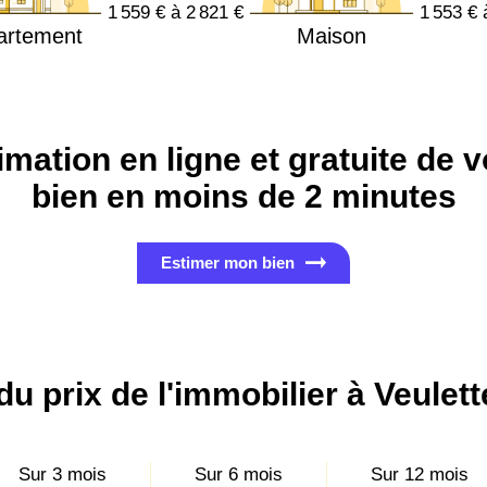
1 559 € à 2 821 €
1 553 € 
artement
Maison
imation en ligne et gratuite de v
bien en moins de 2 minutes
Estimer mon bien
du prix de l'immobilier à Veulet
Sur 3 mois
Sur 6 mois
Sur 12 mois