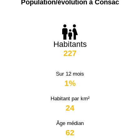
Population/évolution à Consac
Habitants
227
Sur 12 mois
1%
Habitant par km²
24
Âge médian
62