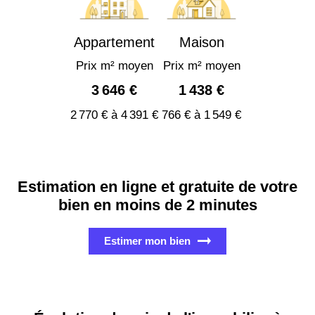
Appartement
Maison
Prix m² moyen
Prix m² moyen
3 646 €
1 438 €
2 770 € à 4 391 €
766 € à 1 549 €
Estimation en ligne et gratuite de votre
bien en moins de 2 minutes
Estimer mon bien