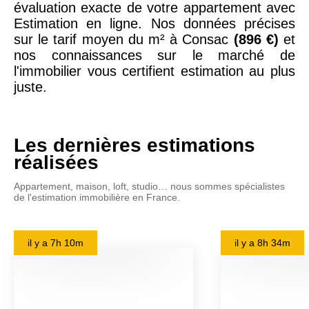
évaluation exacte de votre appartement avec
Estimation en ligne. Nos données précises
sur le tarif moyen du m² à Consac
(896 €)
et
nos connaissances sur le marché de
l'immobilier vous certifient estimation au plus
juste.
Les dernières estimations
réalisées
Appartement, maison, loft, studio… nous sommes spécialistes
de l'estimation immobilière en France.
il y a
7h 10m
il y a
8h 34m