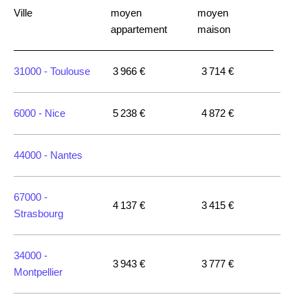
Ville
moyen
moyen
appartement
maison
31000 -
Toulouse
3 966 €
3 714 €
6000 -
Nice
5 238 €
4 872 €
44000 -
Nantes
67000 -
4 137 €
3 415 €
Strasbourg
34000 -
3 943 €
3 777 €
Montpellier