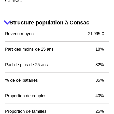
Consac :
Structure population à Consac
Revenu moyen
21 995 €
Part des moins de 25 ans
18%
Part de plus de 25 ans
82%
% de célibataires
35%
Proportion de couples
40%
Proportion de familles
25%