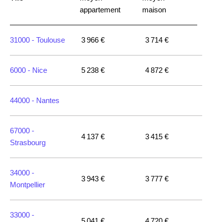
appartement
maison
31000 -
Toulouse
3 966 €
3 714 €
6000 -
Nice
5 238 €
4 872 €
44000 -
Nantes
67000 -
4 137 €
3 415 €
Strasbourg
34000 -
3 943 €
3 777 €
Montpellier
33000 -
5 041 €
4 720 €