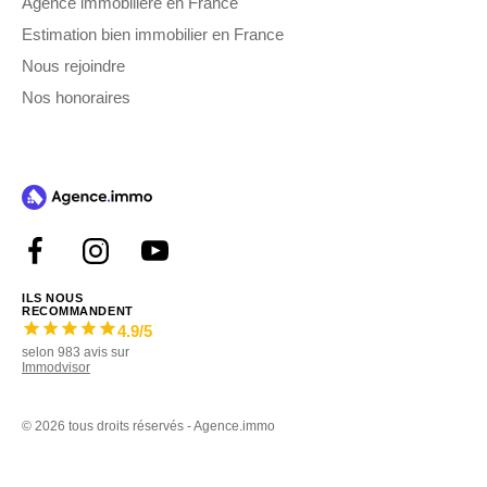
Agence immobilière en France
Estimation bien immobilier en France
Nous rejoindre
Nos honoraires
ILS NOUS
RECOMMANDENT
4.9
/5
selon
983
avis sur
Immodvisor
©
2026 tous droits réservés - Agence.immo