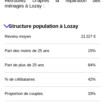
Retrouvez ci-après la répartition des
ménages à Lozay :
Structure population à Lozay
Revenu moyen
21 227 €
Part des moins de 25 ans
15%
Part de plus de 25 ans
84%
% de célibataires
42%
Proportion de couples
33%