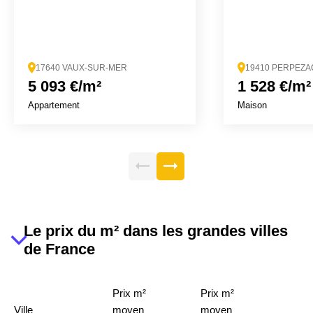
17640 VAUX-SUR-MER
19410 PERPEZA
5 093 €/m²
1 528 €/m²
Appartement
Maison
Le prix du m² dans les grandes villes
de France
Prix m²
Prix m²
Ville
moyen
moyen