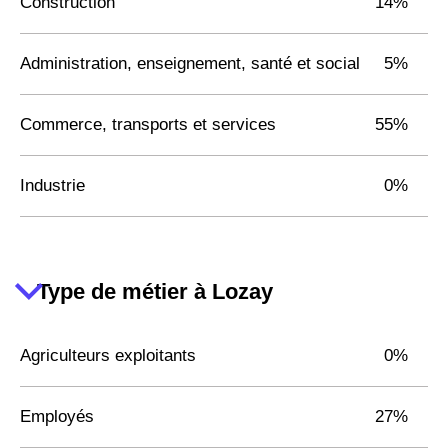
Construction
14%
Administration, enseignement, santé et social
5%
Commerce, transports et services
55%
Industrie
0%
Type de métier à Lozay
Agriculteurs exploitants
0%
Employés
27%