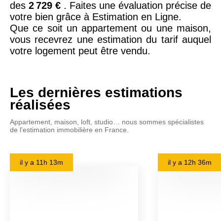
des
2 729 €
. Faites une évaluation précise de
votre bien grâce à Estimation en Ligne.
Que ce soit un appartement ou une maison,
vous recevrez une estimation du tarif auquel
votre logement peut être vendu.
Les dernières estimations
réalisées
Appartement, maison, loft, studio… nous sommes spécialistes
de l'estimation immobilière en France.
il y a
11h 13m
il y a
12h 36m