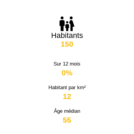
Habitants
150
Sur 12 mois
0%
Habitant par km²
12
Âge médian
55