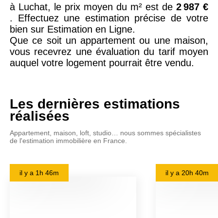
à Luchat, le prix moyen du m² est de
2 987 €
. Effectuez une estimation précise de votre
bien sur Estimation en Ligne.
Que ce soit un appartement ou une maison,
vous recevrez une évaluation du tarif moyen
auquel votre logement pourrait être vendu.
Les dernières estimations
réalisées
Appartement, maison, loft, studio… nous sommes spécialistes
de l'estimation immobilière en France.
il y a
1h 46m
il y a
20h 40m