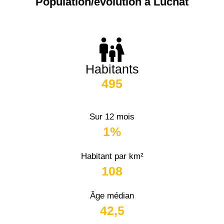
Population/évolution à Luchat
Habitants
495
Sur 12 mois
1%
Habitant par km²
108
Âge médian
42,5