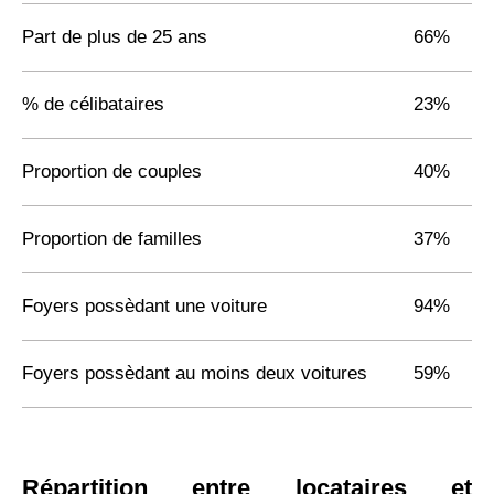
Part de plus de 25 ans
66%
% de célibataires
23%
Proportion de couples
40%
Proportion de familles
37%
Foyers possèdant une voiture
94%
Foyers possèdant au moins deux voitures
59%
Répartition entre locataires et