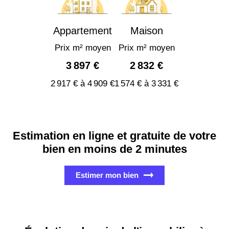
Appartement
Maison
Prix m² moyen
Prix m² moyen
3 897 €
2 832 €
2 917 € à 4 909 €
1 574 € à 3 331 €
Estimation en ligne et gratuite de votre
bien en moins de 2 minutes
Estimer mon bien