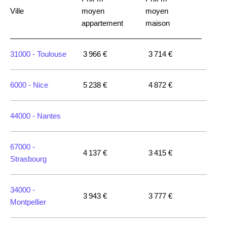
Ville
moyen
moyen
appartement
maison
31000 -
Toulouse
3 966 €
3 714 €
6000 -
Nice
5 238 €
4 872 €
44000 -
Nantes
67000 -
4 137 €
3 415 €
Strasbourg
34000 -
3 943 €
3 777 €
Montpellier