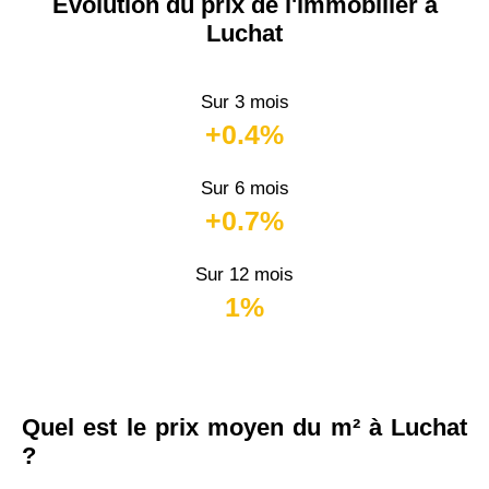
Évolution du prix de l'immobilier à
Luchat
Sur 3 mois
+0.4%
Sur 6 mois
+0.7%
Sur 12 mois
1%
Quel est le prix moyen du m² à Luchat
?