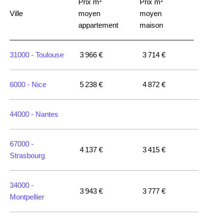
Prix m²
Prix m²
Ville
moyen
moyen
appartement
maison
31000 -
Toulouse
3 966 €
3 714 €
6000 -
Nice
5 238 €
4 872 €
44000 -
Nantes
67000 -
4 137 €
3 415 €
Strasbourg
34000 -
3 943 €
3 777 €
Montpellier