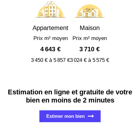
Appartement
Maison
Prix m² moyen
Prix m² moyen
4 643 €
3 710 €
3 450 € à 5 857 €
3 024 € à 5 575 €
Estimation en ligne et gratuite de votre
bien en moins de 2 minutes
Estimer mon bien