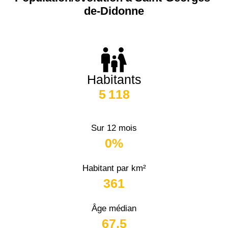
de-Didonne
Habitants
5 118
Sur 12 mois
0%
Habitant par km²
361
Âge médian
67,5