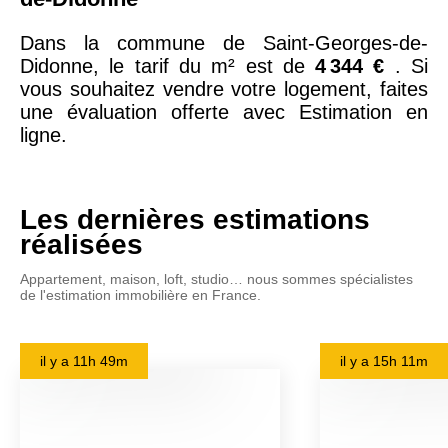
Dans la commune de Saint-Georges-de-
Didonne, le tarif du m² est de
4 344 €
. Si
vous souhaitez vendre votre logement, faites
une évaluation offerte avec Estimation en
ligne.
Les dernières estimations
réalisées
Appartement, maison, loft, studio… nous sommes spécialistes
de l'estimation immobilière en France.
il y a
11h 49m
il y a
15h 11m