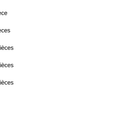
38 €
èce
15 €
èces
ièces
13 €
ièces
ièces