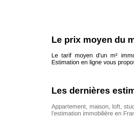
Le prix moyen du m
Le tarif moyen d'un m² immo
Estimation en ligne vous propos
Les dernières esti
Appartement, maison, loft, st
l'estimation immobilière en Fra