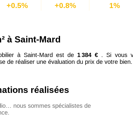
+0.5%
+0.8%
1%
² à Saint-Mard
bilier à Saint-Mard est de
1 384 €
. Si vous 
e de réaliser une évaluation du prix de votre bien.
mations réalisées
udio… nous sommes spécialistes de
nce.