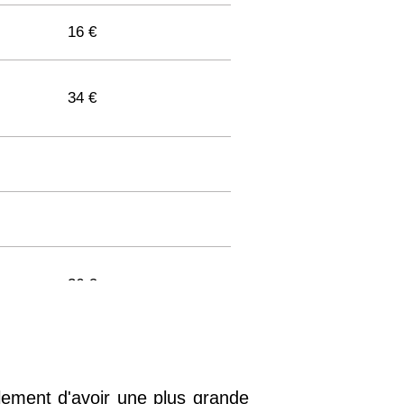
16 €
34 €
36 €
33 €
alement d'avoir une plus grande