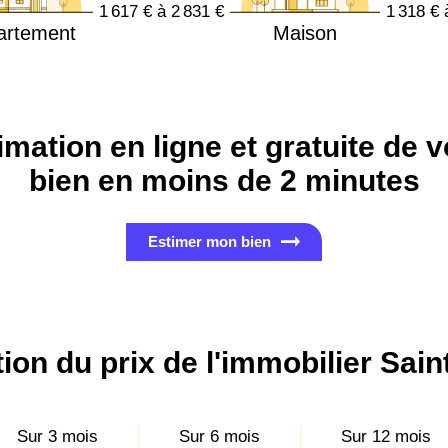
1 617 € à 2 831 €
1 318 € 
artement
Maison
imation en ligne et gratuite de v
bien en moins de 2 minutes
Estimer mon bien
ion du prix de l'immobilier Sai
Sur 3 mois
Sur 6 mois
Sur 12 mois