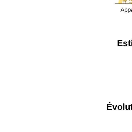
App
Est
Évolut