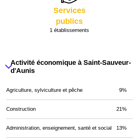
Services
publics
1 établissements
Activité économique à Saint-Sauveur-
d'Aunis
Agriculture, sylviculture et pêche
9%
Construction
21%
Administration, enseignement, santé et social
13%