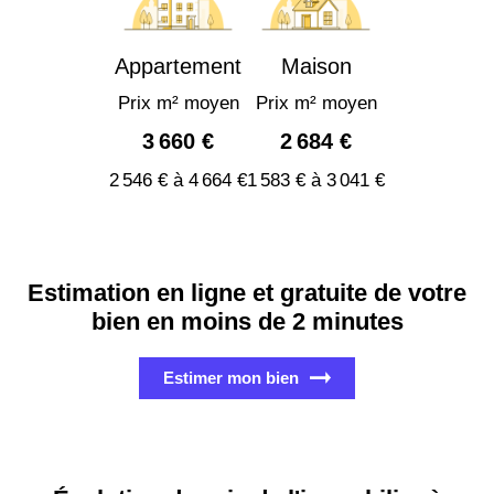
Appartement
Maison
Prix m² moyen
Prix m² moyen
3 660 €
2 684 €
2 546 € à 4 664 €
1 583 € à 3 041 €
Estimation en ligne et gratuite de votre
bien en moins de 2 minutes
Estimer mon bien