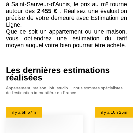
à Saint-Sauveur-d'Aunis, le prix au m² tourne
autour des
2 455 €
. Réalisez une évaluation
précise de votre demeure avec Estimation en
Ligne.
Que ce soit un appartement ou une maison,
vous obtiendrez une estimation du tarif
moyen auquel votre bien pourrait être acheté.
Les dernières estimations
réalisées
Appartement, maison, loft, studio… nous sommes spécialistes
de l'estimation immobilière en France.
il y a
6h 57m
il y a
10h 25m