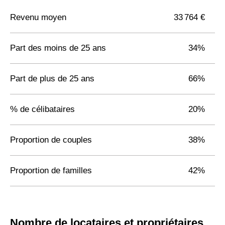
Revenu moyen
33 764 €
Part des moins de 25 ans
34%
Part de plus de 25 ans
66%
% de célibataires
20%
Proportion de couples
38%
Proportion de familles
42%
Nombre de locataires et propriétaires