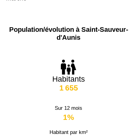
Population/évolution à Saint-Sauveur-
d'Aunis
Habitants
1 655
Sur 12 mois
1%
Habitant par km²