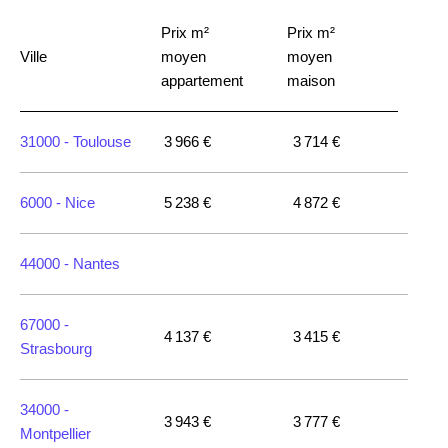
Prix m²
Prix m²
Ville
moyen
moyen
appartement
maison
31000 -
Toulouse
3 966 €
3 714 €
6000 -
Nice
5 238 €
4 872 €
44000 -
Nantes
67000 -
4 137 €
3 415 €
Strasbourg
34000 -
3 943 €
3 777 €
Montpellier